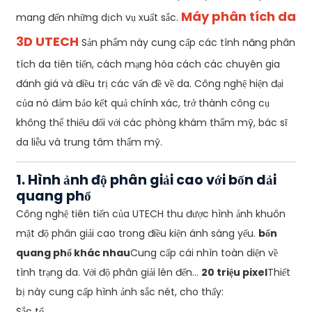
Máy phân tích da
mang đến những dịch vụ xuất sắc.
3D UTECH
Sản phẩm này cung cấp các tính năng phân
tích da tiên tiến, cách mạng hóa cách các chuyên gia
đánh giá và điều trị các vấn đề về da. Công nghệ hiện đại
của nó đảm bảo kết quả chính xác, trở thành công cụ
không thể thiếu đối với các phòng khám thẩm mỹ, bác sĩ
da liễu và trung tâm thẩm mỹ.
1. Hình ảnh độ phân giải cao với bốn dải
quang phổ
Công nghệ tiên tiến của UTECH thu được hình ảnh khuôn
mặt độ phân giải cao trong điều kiện ánh sáng yếu.
bốn
quang phổ khác nhau
Cung cấp cái nhìn toàn diện về
tình trạng da. Với độ phân giải lên đến...
20 triệu pixel
Thiết
bị này cung cấp hình ảnh sắc nét, cho thấy:
Sắc tố