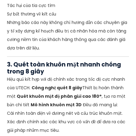
Tác hại của tia cực tím
Sự bất thường về kết cấu
Những báo cáo này không chỉ hướng dẫn các chuyên gia
y tế xây dựng kế hoạch điều trị cá nhân hóa mà còn tăng
cường niềm tin của khách hàng thông qua các đánh giá
dựa trên dữ liệu.
3. Quét toàn khuôn mặt nhanh chóng
trong 8 giây
Hiệu quả kết hợp với độ chính xác trong tốc độ cực nhanh
của UTECH.
Công nghệ quét 8 giây
Thiết bị hoàn thành
một
Quét khuôn mặt độ phân giải cao 180°
, tạo ra một
bản chi tiết
Mô hình khuôn mặt 3D
Điều đó mang lại:
Cái nhìn toàn diện về đường nét và cấu trúc khuôn mặt.
Xác định chính xác các khu vực có vấn đề để đưa ra các
giải pháp nhắm mục tiêu.