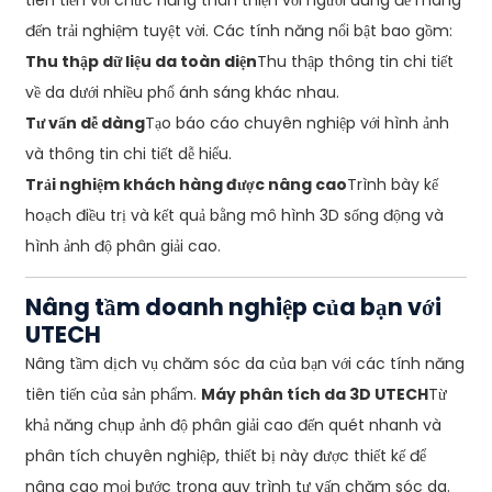
tiên tiến với chức năng thân thiện với người dùng để mang
đến trải nghiệm tuyệt vời. Các tính năng nổi bật bao gồm:
Thu thập dữ liệu da toàn diện
Thu thập thông tin chi tiết
về da dưới nhiều phổ ánh sáng khác nhau.
Tư vấn dễ dàng
Tạo báo cáo chuyên nghiệp với hình ảnh
và thông tin chi tiết dễ hiểu.
Trải nghiệm khách hàng được nâng cao
Trình bày kế
hoạch điều trị và kết quả bằng mô hình 3D sống động và
hình ảnh độ phân giải cao.
Nâng tầm doanh nghiệp của bạn với
UTECH
Nâng tầm dịch vụ chăm sóc da của bạn với các tính năng
tiên tiến của sản phẩm.
Máy phân tích da 3D UTECH
Từ
khả năng chụp ảnh độ phân giải cao đến quét nhanh và
phân tích chuyên nghiệp, thiết bị này được thiết kế để
nâng cao mọi bước trong quy trình tư vấn chăm sóc da.