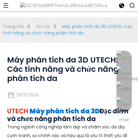
Trang chủ
Tin tức
Máy phân tích da 3D UTECH: Các
tính năng và chức năng phân tích da
Máy phân tích da 3D UTECH:
Các tính năng và chức năng
phân tích da
28/11/2024
UTECH
Máy phân tích da 3D
Đặc điểm
và chức năng phân tích da
Trong ngành công nghiệp làm đẹp và chăm sóc da đầy
cạnh tranh, sự chính xác và hiệu quả là yếu tố thiết yếu để