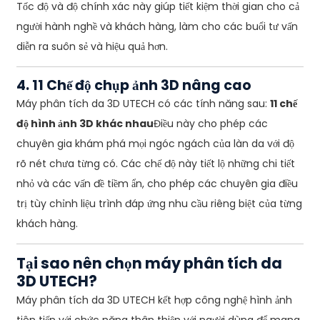
Tốc độ và độ chính xác này giúp tiết kiệm thời gian cho cả
người hành nghề và khách hàng, làm cho các buổi tư vấn
diễn ra suôn sẻ và hiệu quả hơn.
4. 11 Chế độ chụp ảnh 3D nâng cao
Máy phân tích da 3D UTECH có các tính năng sau:
11 chế
độ hình ảnh 3D khác nhau
Điều này cho phép các
chuyên gia khám phá mọi ngóc ngách của làn da với độ
rõ nét chưa từng có. Các chế độ này tiết lộ những chi tiết
nhỏ và các vấn đề tiềm ẩn, cho phép các chuyên gia điều
trị tùy chỉnh liệu trình đáp ứng nhu cầu riêng biệt của từng
khách hàng.
Tại sao nên chọn máy phân tích da
3D UTECH?
Máy phân tích da 3D UTECH kết hợp công nghệ hình ảnh