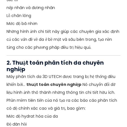
nếp nhăn và đường nhăn
Lỗ chân lông
Mức độ bã nhờn
Những hình ảnh chi tiết này giúp các chuyên gia xác định
cả các vấn đề về da ở bề mặt và sâu bên trong, tạo nền
tảng cho các phương pháp điều trị hiệu quả.
2. Thuật toán phân tích da chuyên
nghiệp
Máy phân tích da 3D UTECH được trang bị hệ thống điều
khiển bởi...
thuật toán chuyên nghiệp
Nó chuyển đổi dữ
liệu hình ảnh thô thành những thông tin chi tiết hữu ích.
Phần mềm tiên tiến của nó tạo ra các báo cáo phân tích
có độ chính xác cao và giá trị, bao gồm:
Mức độ hydrat hóa của da
Độ đàn hồi