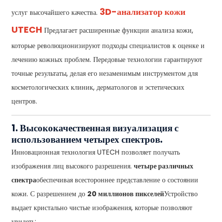
3D-анализатор кожи
услуг высочайшего качества.
UTECH
Предлагает расширенные функции анализа кожи,
которые революционизируют подходы специалистов к оценке и
лечению кожных проблем. Передовые технологии гарантируют
точные результаты, делая его незаменимым инструментом для
косметологических клиник, дерматологов и эстетических
центров.
1. Высококачественная визуализация с
использованием четырех спектров.
Инновационная технология UTECH позволяет получать
изображения лиц высокого разрешения.
четыре различных
спектра
обеспечивая всестороннее представление о состоянии
кожи. С разрешением до
20 миллионов пикселей
Устройство
выдает кристально чистые изображения, которые позволяют
увидеть: