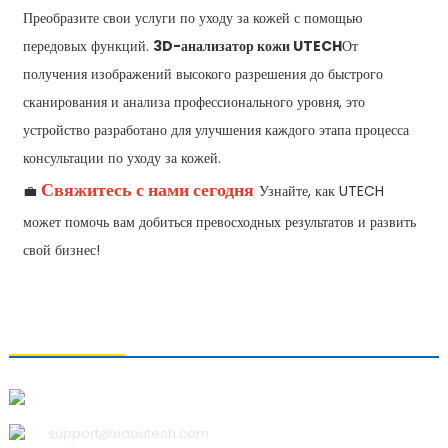
Преобразите свои услуги по уходу за кожей с помощью
передовых функций.
3D-анализатор кожи UTECH
От
получения изображений высокого разрешения до быстрого
сканирования и анализа профессионального уровня, это
устройство разработано для улучшения каждого этапа процесса
консультации по уходу за кожей.
Свяжитесь с нами сегодня
💼
Узнайте, как UTECH
может помочь вам добиться превосходных результатов и развить
свой бизнес!
СВЯЗАТЬСЯ С НАМИ
Qingdao Xiao U Technology Co.,Ltd.
support@xiaoutech.com