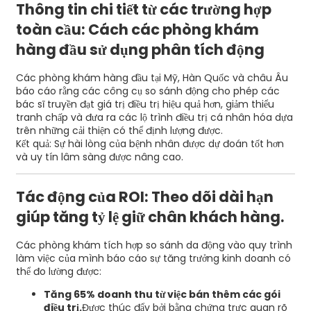
Thông tin chi tiết từ các trường hợp
toàn cầu: Cách các phòng khám
hàng đầu sử dụng phân tích động
Các phòng khám hàng đầu tại Mỹ, Hàn Quốc và châu Âu
báo cáo rằng các công cụ so sánh động cho phép các
bác sĩ truyền đạt giá trị điều trị hiệu quả hơn, giảm thiểu
tranh chấp và đưa ra các lộ trình điều trị cá nhân hóa dựa
trên những cải thiện có thể định lượng được.
Kết quả: Sự hài lòng của bệnh nhân được dự đoán tốt hơn
và uy tín lâm sàng được nâng cao.
Tác động của ROI: Theo dõi dài hạn
giúp tăng tỷ lệ giữ chân khách hàng.
Các phòng khám tích hợp so sánh da động vào quy trình
làm việc của mình báo cáo sự tăng trưởng kinh doanh có
thể đo lường được:
Tăng 65% doanh thu từ việc bán thêm các gói
điều trị.
Được thúc đẩy bởi bằng chứng trực quan rõ