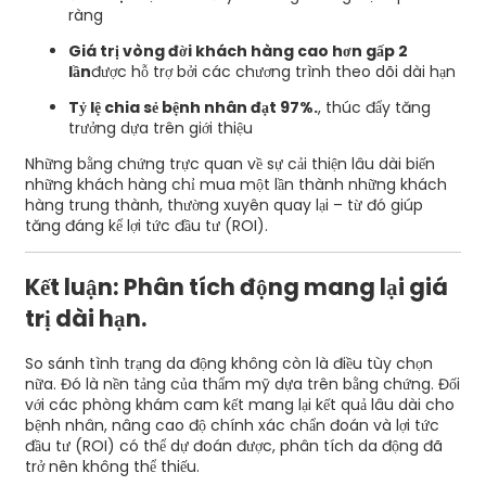
ràng
Giá trị vòng đời khách hàng cao hơn gấp 2
lần
được hỗ trợ bởi các chương trình theo dõi dài hạn
Tỷ lệ chia sẻ bệnh nhân đạt 97%.
, thúc đẩy tăng
trưởng dựa trên giới thiệu
Những bằng chứng trực quan về sự cải thiện lâu dài biến
những khách hàng chỉ mua một lần thành những khách
hàng trung thành, thường xuyên quay lại – từ đó giúp
tăng đáng kể lợi tức đầu tư (ROI).
Kết luận: Phân tích động mang lại giá
trị dài hạn.
So sánh tình trạng da động không còn là điều tùy chọn
nữa. Đó là nền tảng của thẩm mỹ dựa trên bằng chứng. Đối
với các phòng khám cam kết mang lại kết quả lâu dài cho
bệnh nhân, nâng cao độ chính xác chẩn đoán và lợi tức
đầu tư (ROI) có thể dự đoán được, phân tích da động đã
trở nên không thể thiếu.