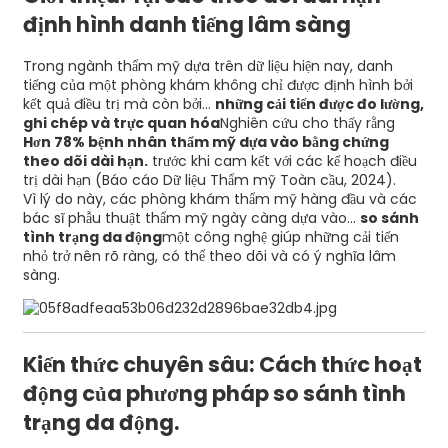
định hình danh tiếng lâm sàng
Trong ngành thẩm mỹ dựa trên dữ liệu hiện nay, danh
tiếng của một phòng khám không chỉ được định hình bởi
kết quả điều trị mà còn bởi...
những cải tiến được đo lường,
ghi chép và trực quan hóa
Nghiên cứu cho thấy rằng
Hơn 78% bệnh nhân thẩm mỹ dựa vào bằng chứng
theo dõi dài hạn.
trước khi cam kết với các kế hoạch điều
trị dài hạn (Báo cáo Dữ liệu Thẩm mỹ Toàn cầu, 2024).
Vì lý do này, các phòng khám thẩm mỹ hàng đầu và các
bác sĩ phẫu thuật thẩm mỹ ngày càng dựa vào...
so sánh
tình trạng da động
một công nghệ giúp những cải tiến
nhỏ trở nên rõ ràng, có thể theo dõi và có ý nghĩa lâm
sàng.
Kiến thức chuyên sâu: Cách thức hoạt
động của phương pháp so sánh tình
trạng da động.