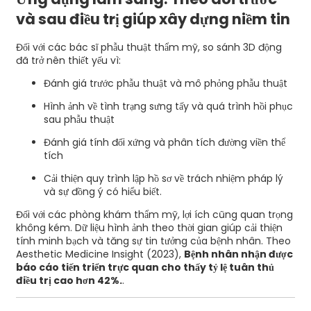
và sau điều trị giúp xây dựng niềm tin
Đối với các bác sĩ phẫu thuật thẩm mỹ, so sánh 3D động
đã trở nên thiết yếu vì:
Đánh giá trước phẫu thuật và mô phỏng phẫu thuật
Hình ảnh về tình trạng sưng tấy và quá trình hồi phục
sau phẫu thuật
Đánh giá tính đối xứng và phân tích đường viền thể
tích
Cải thiện quy trình lập hồ sơ về trách nhiệm pháp lý
và sự đồng ý có hiểu biết.
Đối với các phòng khám thẩm mỹ, lợi ích cũng quan trọng
không kém. Dữ liệu hình ảnh theo thời gian giúp cải thiện
tính minh bạch và tăng sự tin tưởng của bệnh nhân. Theo
Aesthetic Medicine Insight (2023),
Bệnh nhân nhận được
báo cáo tiến triển trực quan cho thấy tỷ lệ tuân thủ
điều trị cao hơn 42%.
.