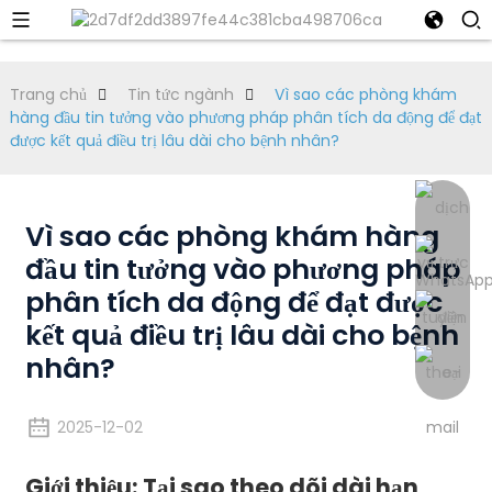
Trang chủ
Tin tức ngành
Vì sao các phòng khám
hàng đầu tin tưởng vào phương pháp phân tích da động để đạt
được kết quả điều trị lâu dài cho bệnh nhân?
Vì sao các phòng khám hàng
đầu tin tưởng vào phương pháp
phân tích da động để đạt được
kết quả điều trị lâu dài cho bệnh
nhân?
2025-12-02
Giới thiệu: Tại sao theo dõi dài hạn