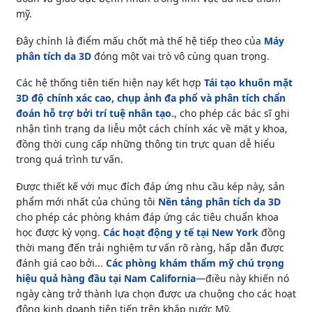
mỹ.
Đây chính là điểm mấu chốt mà thế hệ tiếp theo của
Máy
phân tích da 3D
đóng một vai trò vô cùng quan trọng.
Các hệ thống tiên tiến hiện nay kết hợp
Tái tạo khuôn mặt
3D độ chính xác cao, chụp ảnh đa phổ và phân tích chẩn
đoán hỗ trợ bởi trí tuệ nhân tạo.
, cho phép các bác sĩ ghi
nhận tình trạng da liễu một cách chính xác về mặt y khoa,
đồng thời cung cấp những thông tin trực quan dễ hiểu
trong quá trình tư vấn.
Được thiết kế với mục đích đáp ứng nhu cầu kép này, sản
phẩm mới nhất của chúng tôi
Nền tảng phân tích da 3D
cho phép các phòng khám đáp ứng các tiêu chuẩn khoa
học được kỳ vọng.
Các hoạt động y tế tại New York
đồng
thời mang đến trải nghiệm tư vấn rõ ràng, hấp dẫn được
đánh giá cao bởi...
Các phòng khám thẩm mỹ chú trọng
hiệu quả hàng đầu tại Nam California
—điều này khiến nó
ngày càng trở thành lựa chọn được ưa chuộng cho các hoạt
động kinh doanh tiên tiến trên khắp nước Mỹ.