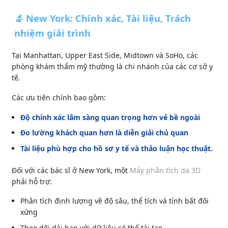
🔬 New York: Chính xác, Tài liệu, Trách
nhiệm giải trình
Tại Manhattan, Upper East Side, Midtown và SoHo, các
phòng khám thẩm mỹ thường là chi nhánh của các cơ sở y
tế.
Các ưu tiên chính bao gồm:
Độ chính xác lâm sàng quan trọng hơn vẻ bề ngoài
Đo lường khách quan hơn là diễn giải chủ quan
Tài liệu phù hợp cho hồ sơ y tế và thảo luận học thuật.
Đối với các bác sĩ ở New York, một
Máy phân tích da 3D
phải hỗ trợ:
Phân tích định lượng về độ sâu, thể tích và tính bất đối
xứng
Theo dõi dài hạn với dữ liệu có thể tái tạo