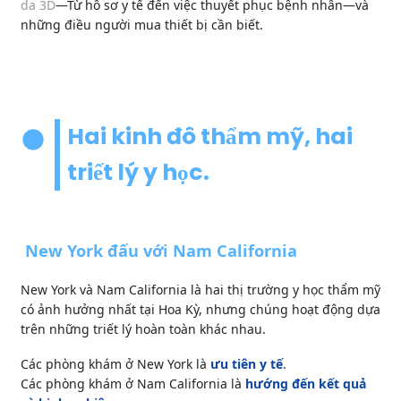
da 3D
—Từ hồ sơ y tế đến việc thuyết phục bệnh nhân—và
những điều người mua thiết bị cần biết.
Hai kinh đô thẩm mỹ, hai
triết lý y học.
New York đấu với Nam California
New York và Nam California là hai thị trường y học thẩm mỹ
có ảnh hưởng nhất tại Hoa Kỳ, nhưng chúng hoạt động dựa
trên những triết lý hoàn toàn khác nhau.
Các phòng khám ở New York là
ưu tiên y tế
.
Các phòng khám ở Nam California là
hướng đến kết quả