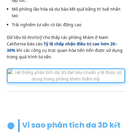
lập tức.
Mô phỏng lão hóa và dự báo kết quả bằng trí tuệ nhân
tạo
Trải nghiệm tư vấn có tác động cao
Dữ liệu từ
RealSelf
cho thấy các phòng khám ở Nam
California báo cáo
Tỷ lệ chấp nhận điều trị cao hơn 20–
30%
khi các công cụ trực quan hóa tiên tiến được sử dụng
trong quá trình tư vấn.
Vì sao phân tích da 3D kết