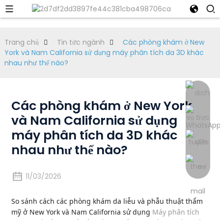
Trang chủ
Tin tức ngành
Các phòng khám ở New
York và Nam California sử dụng máy phân tích da 3D khác
nhau như thế nào?
Các phòng khám ở New York
và Nam California sử dụng
máy phân tích da 3D khác
nhau như thế nào?
11/03/2026
So sánh cách các phòng khám da liễu và phẫu thuật thẩm
mỹ ở New York và Nam California sử dụng
Máy phân tích