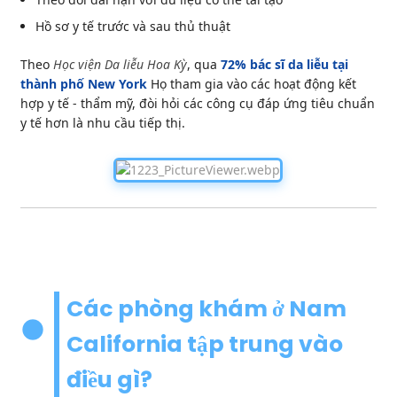
Hồ sơ y tế trước và sau thủ thuật
Theo
Học viện Da liễu Hoa Kỳ
, qua
72% bác sĩ da liễu tại
thành phố New York
Họ tham gia vào các hoạt động kết
hợp y tế - thẩm mỹ, đòi hỏi các công cụ đáp ứng tiêu chuẩn
y tế hơn là nhu cầu tiếp thị.
Các phòng khám ở Nam
California tập trung vào
điều gì?