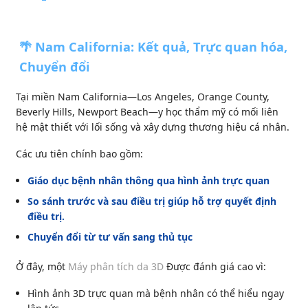
🌴 Nam California: Kết quả, Trực quan hóa,
Chuyển đổi
Tại miền Nam California—Los Angeles, Orange County,
Beverly Hills, Newport Beach—y học thẩm mỹ có mối liên
hệ mật thiết với lối sống và xây dựng thương hiệu cá nhân.
Các ưu tiên chính bao gồm:
Giáo dục bệnh nhân thông qua hình ảnh trực quan
So sánh trước và sau điều trị giúp hỗ trợ quyết định
điều trị.
Chuyển đổi từ tư vấn sang thủ tục
Ở đây, một
Máy phân tích da 3D
Được đánh giá cao vì:
Hình ảnh 3D trực quan mà bệnh nhân có thể hiểu ngay