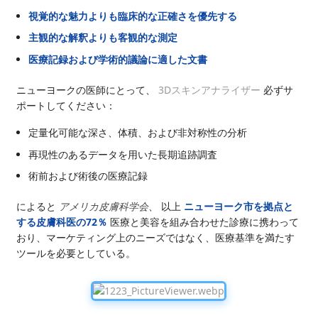
視覚的な魅力よりも臨床的な正確さを優先する
主観的な解釈よりも客観的な測定
医療記録および学術的議論に適した文書
ニューヨークの医師にとって、
3Dスキンアナライザー
必ずサ
ポートしてください：
定量化可能な深さ、体積、および非対称性の分析
再現性のあるデータを用いた長期追跡調査
術前および術後の医療記録
によると
アメリカ皮膚科学会
、 以上
ニューヨーク市を拠点と
する皮膚科医の72％
医療と美容を組み合わせた診療に携わって
おり、マーケティング上のニーズではなく、医療基準を満たす
ツールを必要としている。