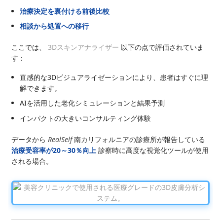
治療決定を裏付ける前後比較
相談から処置への移行
ここでは、
3Dスキンアナライザー
以下の点で評価されていま
す：
直感的な3Dビジュアライゼーションにより、患者はすぐに理
解できます。
AIを活用した老化シミュレーションと結果予測
インパクトの大きいコンサルティング体験
データから
RealSelf
南カリフォルニアの診療所が報告している
治療受容率が20～30％向上
診察時に高度な視覚化ツールが使用
される場合。