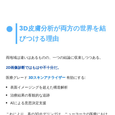
3D皮膚分析が両方の世界を結
びつける理由
両地域は違いはあるものの、一つの結論に収束しつつある。
2D画像診断ではもはや不十分だ。
医療グレード
3Dスキンアナライザー
有効にする:
表面イメージングを超えた構造解析
治療結果の客観的な追跡
AIによる意思決定支援
これにより、真の3Dモデリングは、ニューヨークの医療におけ