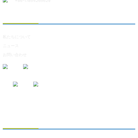
+86-17854265629
私たちについて
私たちについて
ニュース
お問い合わせ
お問い合わせの送信