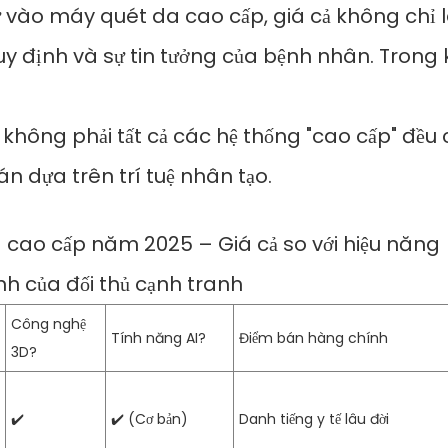
ư vào máy quét da cao cấp, giá cả không chỉ
uy định và sự tin tưởng của bệnh nhân. Trong k
, không phải tất cả các hệ thống "cao cấp" đều
n dựa trên trí tuệ nhân tạo.
a cao cấp năm 2025 – Giá cả so với hiệu năng
nh của đối thủ cạnh tranh
Công nghệ
Tính năng AI?
Điểm bán hàng chính
3D?
✔️
✔️ (Cơ bản)
Danh tiếng y tế lâu đời