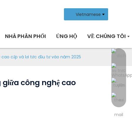
Vietnamese
NHÀ PHÂN PHỐI
ỦNG HỘ
VỀ CHÚNG TÔI
ao cấp và lợi tức đầu tư vào năm 2025
 giữa công nghệ cao