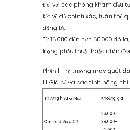
Đối với các phòng khám đầu t
kết về độ chính xác, tuân thủ q
động từ...
Từ 15.000 đến hơn 50.000 đô la
lượng phẫu thuật hoặc chẩn đoá
Phần 1: Thị trường máy quét d
1.1 Giá cả và các tính năng chí
Thương hiệu & Mẫu
Khoảng giá
38.000–
Canfield Visia CR
38.000–
42.000