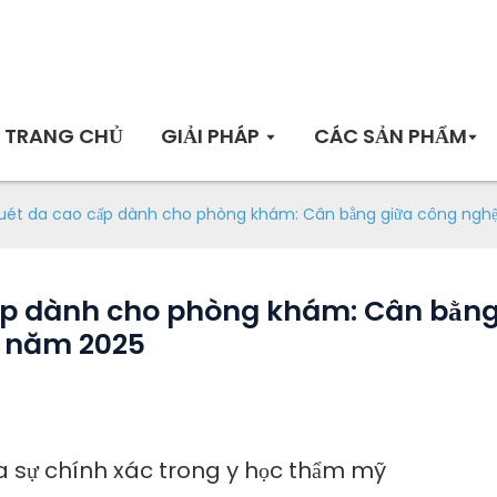
TRANG CHỦ
GIẢI PHÁP
CÁC SẢN PHẨM
ét da cao cấp dành cho phòng khám: Cân bằng giữa công nghệ c
ấp dành cho phòng khám: Cân bằng
ào năm 2025
 của sự chính xác trong y học thẩm mỹ