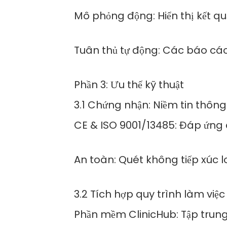
Mô phỏng động: Hiển thị kết qu
Tuân thủ tự động: Các báo cáo
Phần 3: Ưu thế kỹ thuật
3.1 Chứng nhận: Niềm tin thông
CE & ISO 9001/13485: Đáp ứng c
An toàn: Quét không tiếp xúc l
3.2 Tích hợp quy trình làm vi
Phần mềm ClinicHub: Tập trung 