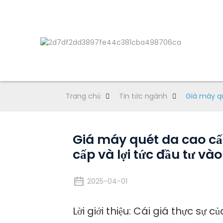
Trang chủ
Tin tức ngành
Giá máy qu
Giá máy quét da cao c
cấp và lợi tức đầu tư v
2025-04-01
Lời giới thiệu: Cái giá thực sự