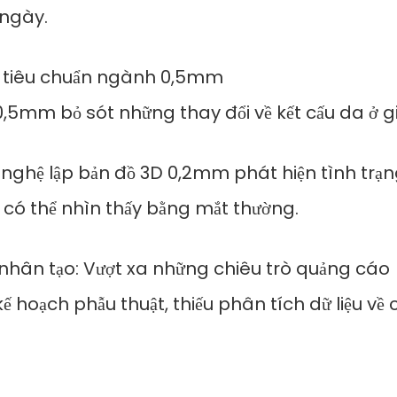
 ngày.
ới tiêu chuẩn ngành 0,5mm
,5mm bỏ sót những thay đổi về kết cấu da ở gi
 nghệ lập bản đồ 3D 0,2mm phát hiện tình trạ
 có thể nhìn thấy bằng mắt thường.
 nhân tạo: Vượt xa những chiêu trò quảng cáo
ế hoạch phẫu thuật, thiếu phân tích dữ liệu v