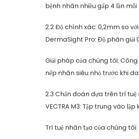
bệnh nhân nhiều gấp 4 lần mỗi
2.2 Độ chính xác: 0,2mm so v
DermaSight Pro: Độ phân giải 0
Giải pháp của chúng tôi: Công
nếp nhăn siêu nhỏ trước khi da
2.3 Chẩn đoán dựa trên trí tuệ
VECTRA M3: Tập trung vào lập k
Trí tuệ nhân tạo của chúng tôi: