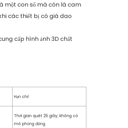
 là một con số mà còn là cam
hi các thiết bị có giá dao
 cung cấp hình ảnh 3D chất
Hạn chế
Thời gian quét 25 giây; không có
mô phỏng động.