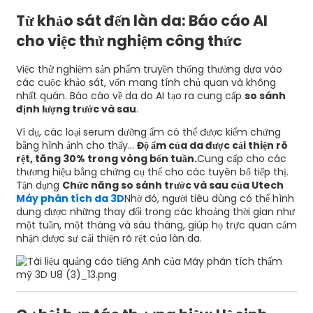
Từ khảo sát đến làn da: Báo cáo AI
cho việc thử nghiệm công thức
Việc thử nghiệm sản phẩm truyền thống thường dựa vào
các cuộc khảo sát, vốn mang tính chủ quan và không
nhất quán. Báo cáo về da do AI tạo ra cung cấp
so sánh
định lượng trước và sau
.
Ví dụ, các loại serum dưỡng ẩm có thể được kiểm chứng
bằng hình ảnh cho thấy...
Độ ẩm của da được cải thiện rõ
rệt, tăng 30% trong vòng bốn tuần.
Cung cấp cho các
thương hiệu bằng chứng cụ thể cho các tuyên bố tiếp thị.
Tận dụng
Chức năng so sánh trước và sau của Utech
Máy phân tích da 3D
Nhờ đó, người tiêu dùng có thể hình
dung được những thay đổi trong các khoảng thời gian như
một tuần, một tháng và sáu tháng, giúp họ trực quan cảm
nhận được sự cải thiện rõ rệt của làn da.