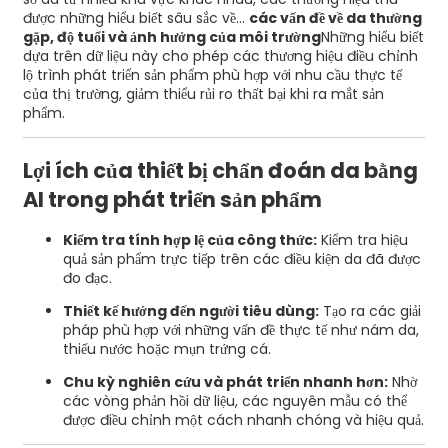
được những hiểu biết sâu sắc về...
các vấn đề về da thường
gặp, độ tuổi và ảnh hưởng của môi trường
Những hiểu biết
dựa trên dữ liệu này cho phép các thương hiệu điều chỉnh
lộ trình phát triển sản phẩm phù hợp với nhu cầu thực tế
của thị trường, giảm thiểu rủi ro thất bại khi ra mắt sản
phẩm.
Lợi ích của thiết bị chẩn đoán da bằng
AI trong phát triển sản phẩm
Kiểm tra tính hợp lệ của công thức:
Kiểm tra hiệu
quả sản phẩm trực tiếp trên các điều kiện da đã được
đo đạc.
Thiết kế hướng đến người tiêu dùng:
Tạo ra các giải
pháp phù hợp với những vấn đề thực tế như nám da,
thiếu nước hoặc mụn trứng cá.
Chu kỳ nghiên cứu và phát triển nhanh hơn:
Nhờ
các vòng phản hồi dữ liệu, các nguyên mẫu có thể
được điều chỉnh một cách nhanh chóng và hiệu quả.