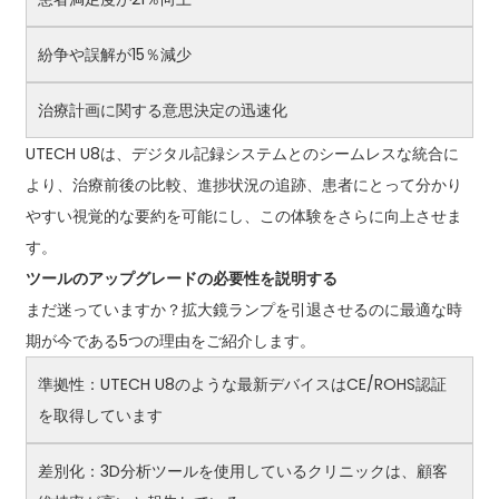
紛争や誤解が15％減少
治療計画に関する意思決定の迅速化
UTECH U8は、デジタル記録システムとのシームレスな統合に
より、治療前後の比較、進捗状況の追跡、患者にとって分かり
やすい視覚的な要約を可能にし、この体験をさらに向上させま
す。
ツールのアップグレードの必要性を説明する
まだ迷っていますか？拡大鏡ランプを引退させるのに最適な時
期が今である5つの理由をご紹介します。
準拠性：UTECH U8のような最新デバイスはCE/ROHS認証
を取得しています
差別化：3D分析ツールを使用しているクリニックは、顧客