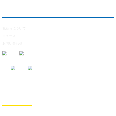
私たちについて
私たちについて
ニュース
お問い合わせ
お問い合わせの送信
製品に関するお問い合わせは、メールアドレスをご記入の上、24時間以