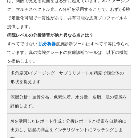
は、肉眼で見える範囲をはるかに超えています。3Dイメージン
グ、マルチスペクトル光、AI分析を活用することで、わずか8秒
で定量化可能で一貫性があり、共有可能な皮膚プロファイルを
提供します。
病院レベルの分析装置が他と異なる点とは？
すべてではない
肌分析器
皮膚診断ツールはすべて平等に作られ
ています。真の病院グレードの皮膚診断ツールは、以下の機能
を提供します。
多角度3Dイメージング：サブミリメートル精度で顔全体の
形状を捉えます
深層分析：血管分布、色素沈着、水分量、皮脂、肌の質感を
評価します。
AIを活用したレポート作成：分析レポートと提案を自動的に
出力し、店舗の商品をインテリジェントにマッチングしま