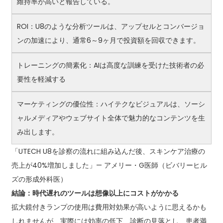
維持率が高いと報告している。
ROI：U8のような分析ツールは、アップセルとコンバージョ
ンの加速により、通常6～9ヶ月で投資額を回収できます。
トレーニングの簡素化：AIは高度な訓練を受けた技術者の必
要性を軽減する
マーケティングの優位性：ハイテクなビジュアルは、ソーシ
ャルメディアやウェブサイト全体で魅力的なコンテンツを生
み出します。
「UTECH U8を診察の流れに組み込んだ後、スキンケア治療の
売上が40%増加しました」— アメリー・G医師（ビバリーヒル
ズの形成外科医）
結論：時代遅れのツールは想像以上にコストがかかる
拡大鏡付きランプの使用は費用対効果が高いように思えるかも
しれませんが、実際には効率の低下、診断の見落とし、患者満