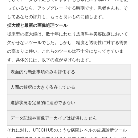
っているなら、アップグレードする時期です。患者さんも、そ
してあなたの評判も、もっと良いものに値します。
拡大鏡と最新の画像処理ツール
従来型の拡大鏡は、数十年にわたり皮膚科や美容医療において
欠かせないツールでした。しかし、精度と透明性に対する需要
の高まりに伴い、これらのツールは不十分になってきていま
す。具体的には、以下の点が挙げられます。
表面的な懸念事項のみを評価する
人間の解釈に大きく依存している
進捗状況を定量的に追跡できない
データ記録や画像アーカイブは提供しません
それに対し、UTECH U8のような病院レベルの皮膚診断ツール