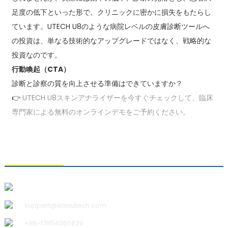
足度の低下といった形で、クリニックに密かに損失をもたらし
ています。UTECH U8のような病院レベルの皮膚診断ツールへ
の投資は、単なる技術的なアップグレードではなく、戦略的な
投資なのです。
行動喚起（CTA）
診断と診察の質を向上させる準備はできていますか？
👉
UTECH U8スキンアナライザーを今すぐチェックして、臨床
専門家による無料のオンラインデモをご予約ください。
お問い合わせ
青島小宇科技有限公司
support@xiaoutech.com
+86-17854265629