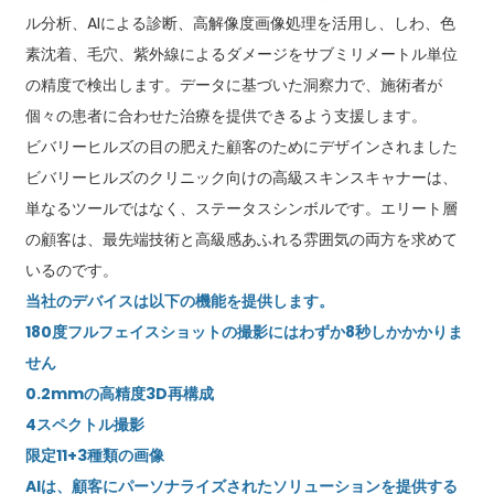
ル分析、AIによる診断、高解像度画像処理を活用し、しわ、色
素沈着、毛穴、紫外線によるダメージをサブミリメートル単位
の精度で検出します。データに基づいた洞察力で、施術者が
個々の患者に合わせた治療を提供できるよう支援します。
ビバリーヒルズの目の肥えた顧客のためにデザインされました
ビバリーヒルズのクリニック向けの高級スキンスキャナーは、
単なるツールではなく、ステータスシンボルです。エリート層
の顧客は、最先端技術と高級感あふれる雰囲気の両方を求めて
いるのです。
当社のデバイスは以下の機能を提供します。
180度フルフェイスショットの撮影にはわずか8秒しかかかりま
せん
0.2mmの高精度3D再構成
4スペクトル撮影
限定11+3種類の画像
AIは、顧客にパーソナライズされたソリューションを提供する