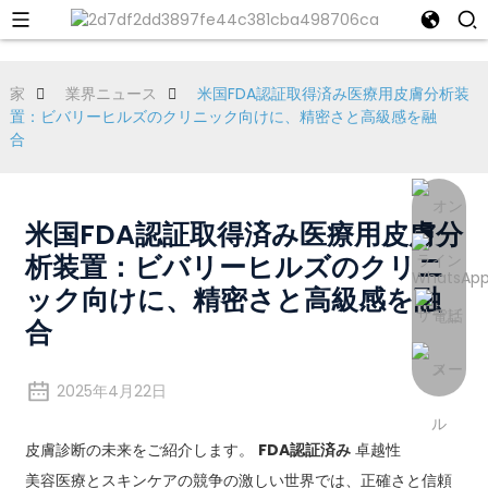
家
業界ニュース
米国FDA認証取得済み医療用皮膚分析装
置：ビバリーヒルズのクリニック向けに、精密さと高級感を融
合
米国FDA認証取得済み医療用皮膚分
析装置：ビバリーヒルズのクリニ
ック向けに、精密さと高級感を融
合
2025年4月22日
皮膚診断の未来をご紹介します。
FDA認証済み
卓越性
美容医療とスキンケアの競争の激しい世界では、正確さと信頼