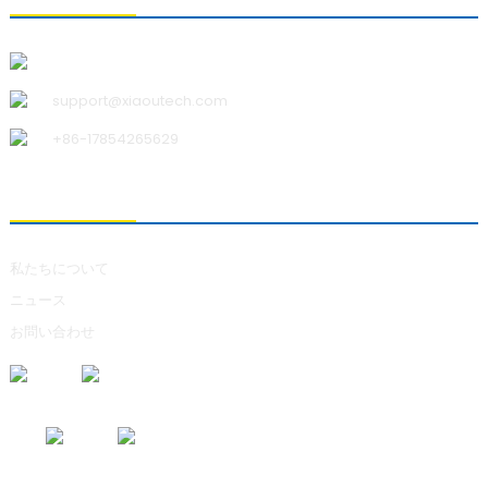
青島小宇科技有限公司
support@xiaoutech.com
+86-17854265629
私たちについて
私たちについて
ニュース
お問い合わせ