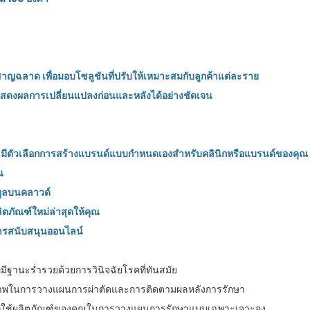
าญฉลาด เพื่อมอบโซลูชันที่ปรับให้เหมาะสมกับลูกค้าแต่ละราย
สดงผลการเปลี่ยนแปลงก่อนและหลังได้อย่างชัดเจน
ชิ้น มีตัวเลือกการสร้างแบรนด์แบบกำหนดเองสำหรับคลินิกหรือแบรนด์ของคุณ
น
อมูลบนคลาวด์
ตภัณฑ์ใหม่ล่าสุดให้คุณ
การสนับสนุนออนไลน์
ที่มีฐานะร่ำรวยด้วยการวินิจฉัยโรคที่ทันสมัย
ธิภาพในการวางแผนการผ่าตัดและการติดตามผลหลังการรักษา
ิกที่ใช้ผลิตภัณฑ์ของคุณในการวางแผนการรักษาแบบเฉพาะเจาะจง