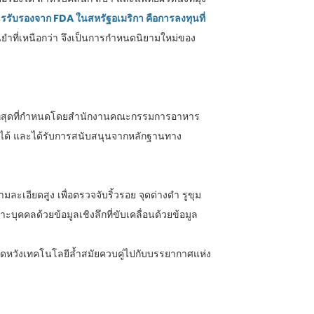
บการรับรองจาก FDA ในสหรัฐอเมริกา คือการลงทุนที่
นยำที่เหนือกว่า จึงเป็นการกำหนดนิยามใหม่ของ
ดที่สุดที่กำหนดโดยสำนักงานคณะกรรมการอาหาร
ถือได้ และได้รับการสนับสนุนจากหลักฐานทาง
ะเอียดสูง เพื่อตรวจจับริ้วรอย จุดด่างดำ รูขุม
คคลด้วยข้อมูลเชิงลึกที่ขับเคลื่อนด้วยข้อมูล
งคาดหวังเทคโนโลยีล้ำสมัยควบคู่ไปกับบรรยากาศแห่ง