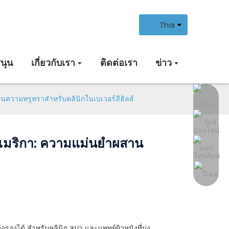
Thai
นุน
เกี่ยวกับเรา
ติดต่อเรา
ข่าว
านความหรูหราสำหรับคลินิกในเบเวอร์ลีฮิลส์
ฐอเมริกา: ความแม่นยำผสาน
งได้ สำหรับคลินิก สปา และแพทย์ผิวหนังที่มุ่ง