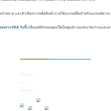
ัดจำหน่าย และตัวเลือกการผลิตสินค้าภายใต้แบรนด์อื่นสำหรับแบรนด์ต่างๆ
องจาก FDA วันนี้
เปลี่ยนคลินิกของคุณให้เป็นศูนย์รวมแห่งนวัตกรรมและ
เกี่ยวกับเรา
เกี่ยวกับเรา
ข่าว
ติดต่อเรา