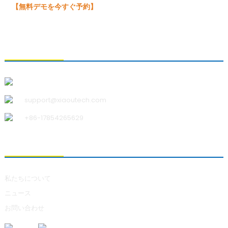
【無料デモを今すぐ予約】
お問い合わせ
青島小宇科技有限公司
support@xiaoutech.com
+86-17854265629
私たちについて
私たちについて
ニュース
お問い合わせ