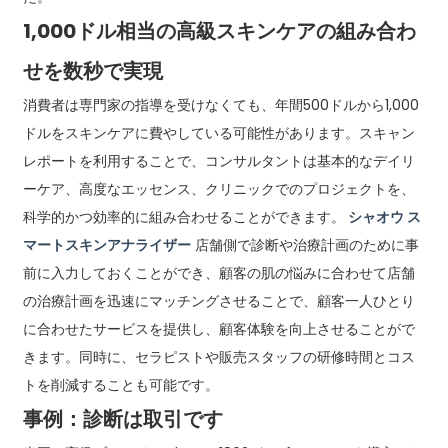
1,000ドル相当の高級スキンケアの組み合わ
せを数秒で実現
消費者は専門家の指導を受けなくても、年間500ドルから1,000
ドルをスキンケアに費やしている可能性があります。スキャン
レポートを利用することで、コンサルタントは基本的なデイリ
ーケア、高度なエッセンス、クリニックでのプロジェクトを、
科学的かつ効率的に組み合わせることができます。
シャオウ ス
マートスキンアナライザー
店舗側で診断や治療計画のために事
前に入力しておくことができ、顧客の肌の悩みに合わせて店舗
の治療計画を迅速にマッチングさせることで、顧客一人ひとり
に合わせたサービスを提供し、顧客体験を向上させることがで
きます。同時に、セラピストや販売スタッフの研修時間とコス
トを削減することも可能です。
事例：診断は取引です