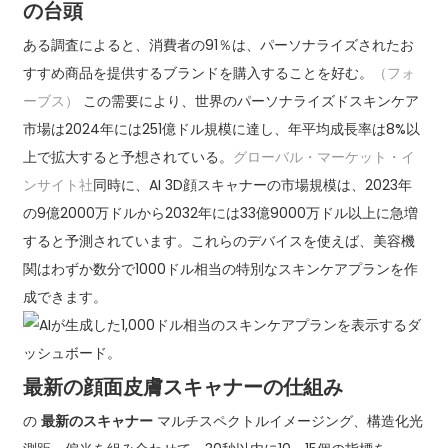
の台頭
ある調査によると、消費者の91％は、パーソナライズされたお
すすめ商品を提供するブランドを購入することを好む。
（フォ
ーブス）
この需要により、世界のパーソナライズドスキンケア
市場は2024年には251億ドル規模に達し、年平均成長率は8%以
上で拡大すると予想されている。
グローバル・マーケット・イ
ンサイト社
同時に、AI 3D顔スキャナーの市場規模は、2023年
の9億2000万ドルから2032年には33億9000万ドル以上に急増
すると予測されています。これらのデバイスを使えば、美容機
関はわずか数分で1000ドル相当の特別なスキンケアプランを作
成できます。
最新の顔面皮膚スキャナーの仕組み
の
最新のスキャナー
マルチスペクトルイメージング、構造化光