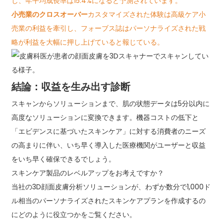
し、年平均成長率は15.4%になると予測されています。
小売業のクロスオーバー
カスタマイズされた体験は高級ケア小
売業の利益を牽引し、フォーブス誌はパーソナライズされた戦
略が利益を大幅に押し上げていると報じている。
結論：収益を生み出す診断
スキャンからソリューションまで、肌の状態データは5分以内に
高度なソリューションに変換できます。機器コストの低下と
「エビデンスに基づいたスキンケア」に対する消費者のニーズ
の高まりに伴い、いち早く導入した医療機関がユーザーと収益
をいち早く確保できるでしょう。
スキンケア製品のレベルアップをお考えですか？
当社の3D顔面皮膚分析ソリューションが、わずか数分で1,000ド
ル相当のパーソナライズされたスキンケアプランを作成するの
にどのように役立つかをご覧ください。