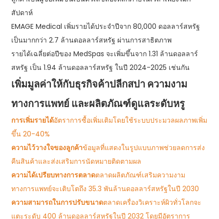
สัปดาห์
EMAGE Medical เพิ่มรายได้ประจำปีจาก 80,000 ดอลลาร์สหรัฐ
เป็นมากกว่า 2.7 ล้านดอลลาร์สหรัฐ ผ่านการสาธิตภาพ
รายได้เฉลี่ยต่อปีของ MedSpas จะเพิ่มขึ้นจาก 1.31 ล้านดอลลาร์
สหรัฐ เป็น 1.94 ล้านดอลลาร์สหรัฐ ในปี 2024-2025 เช่นกัน
เพิ่มมูลค่าให้กับธุรกิจค้าปลีกสปา ความงาม
ทางการแพทย์ และผลิตภัณฑ์ดูแลระดับหรู
การเพิ่มรายได้
อัตราการซื้อเพิ่มเติมโดยใช้ระบบประมวลผลภาพเพิ่ม
ขึ้น 20-40%
ความไว้วางใจของลูกค้า
ข้อมูลที่แสดงในรูปแบบภาพช่วยลดการส่ง
คืนสินค้าและส่งเสริมการนัดหมายติดตามผล
ความได้เปรียบทางการตลาด
ตลาดผลิตภัณฑ์เสริมความงาม
ทางการแพทย์จะเติบโตถึง 35.3 พันล้านดอลลาร์สหรัฐในปี 2030
ความสามารถในการปรับขนาด
ตลาดเครื่องวิเคราะห์ผิวทั่วโลกจะ
แตะระดับ 400 ล้านดอลลาร์สหรัฐในปี 2032 โดยมีอัตราการ