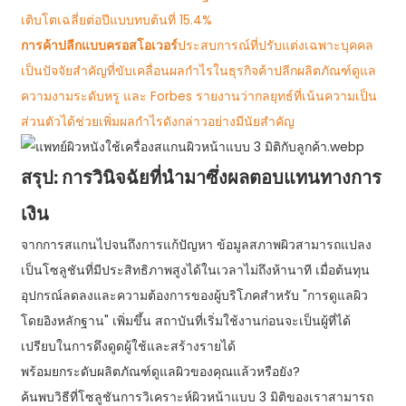
เติบโตเฉลี่ยต่อปีแบบทบต้นที่ 15.4%
การค้าปลีกแบบครอสโอเวอร์
ประสบการณ์ที่ปรับแต่งเฉพาะบุคคล
เป็นปัจจัยสำคัญที่ขับเคลื่อนผลกำไรในธุรกิจค้าปลีกผลิตภัณฑ์ดูแล
ความงามระดับหรู และ Forbes รายงานว่ากลยุทธ์ที่เน้นความเป็น
ส่วนตัวได้ช่วยเพิ่มผลกำไรดังกล่าวอย่างมีนัยสำคัญ
สรุป: การวินิจฉัยที่นำมาซึ่งผลตอบแทนทางการ
เงิน
จากการสแกนไปจนถึงการแก้ปัญหา ข้อมูลสภาพผิวสามารถแปลง
เป็นโซลูชันที่มีประสิทธิภาพสูงได้ในเวลาไม่ถึงห้านาที เมื่อต้นทุน
อุปกรณ์ลดลงและความต้องการของผู้บริโภคสำหรับ "การดูแลผิว
โดยอิงหลักฐาน" เพิ่มขึ้น สถาบันที่เริ่มใช้งานก่อนจะเป็นผู้ที่ได้
เปรียบในการดึงดูดผู้ใช้และสร้างรายได้
พร้อมยกระดับผลิตภัณฑ์ดูแลผิวของคุณแล้วหรือยัง?
ค้นพบวิธีที่โซลูชันการวิเคราะห์ผิวหน้าแบบ 3 มิติของเราสามารถ