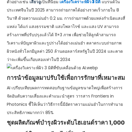
ตัวอย่างเช่น
เสี่ยวอู
เป็นที่นิยม
เครื่องวิเคราะห์ผิว 3 มิติ
แบรนด์ใน
ประเทศจีนในปี 2025 สามารถถ่ายภาพได้อย่างรวดเร็วภายใน 8
วินาที ด้วยความแม่นยำ 0.2 มม. การถ่ายภาพด้วยแหล่งกำเนิดแสงสี่
แหล่ง ได้แก่ แสงธรรมชาติ แสงโพลาไรซ์ และแสง UV สามารถ
สร้างภาพที่ปรับปรุงแล้วได้ 11+3 ภาพ เพื่อช่วยให้ลูกค้าสามารถ
วิเคราะห์ปัญหาผิวและรูปร่างได้อย่างแม่นยำ ตลาดระบบถ่ายภาพ
ผิวหนังทั่วโลกมีมูลค่า 250 ล้านดอลลาร์สหรัฐในปี 2024 และคาด
ว่าจะเพิ่มขึ้นเกือบสองเท่าในปี 2034
การนำข้อมูลมาปรับใช้เพื่อการรักษาที่เหมาะสม
AI เปรียบเทียบผลการทดสอบกับฐานข้อมูลขนาดใหญ่เพื่อสร้างการ
จัดอันดับความเสี่ยงและคำแนะนำสูตร วารสาร Frontiers in
Photonics ชี้ให้เห็นว่าวิธีการนี้มีอัตราความแม่นยำในการทำนาย
ประสิทธิภาพมากกว่า 85%
ชุดผลิตภัณฑ์บำรุงผิวระดับไฮเอนด์ราคา 1,000