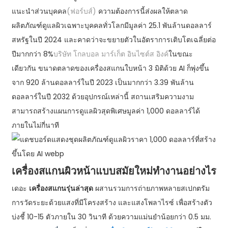
แนะนำส่วนบุคคล
(ฟอร์บส์)
ความต้องการนี้ส่งผลให้ตลาด
ผลิตภัณฑ์ดูแลผิวเฉพาะบุคคลทั่วโลกมีมูลค่า 25.1 พันล้านดอลลาร์
สหรัฐในปี 2024 และคาดว่าจะขยายตัวในอัตราการเติบโตเฉลี่ยต่อ
ปีมากกว่า 8%
บริษัท โกลบอล มาร์เก็ต อินไซต์ส อิงค์
ในขณะ
เดียวกัน ขนาดตลาดของเครื่องสแกนใบหน้า 3 มิติด้วย AI ก็พุ่งขึ้น
จาก 920 ล้านดอลลาร์ในปี 2023 เป็นมากกว่า 3.39 พันล้าน
ดอลลาร์ในปี 2032 ด้วยอุปกรณ์เหล่านี้ สถานเสริมความงาม
สามารถสร้างแผนการดูแลผิวสุดพิเศษมูลค่า 1,000 ดอลลาร์ได้
ภายในไม่กี่นาที
เครื่องสแกนผิวหน้าแบบสมัยใหม่ทำงานอย่างไร
เดอะ
เครื่องสแกนรุ่นล่าสุด
ผสานรวมการถ่ายภาพหลายสเปกตรัม
การวัดระยะด้วยแสงที่มีโครงสร้าง และแสงโพลาไรซ์ เพื่อสร้างตัว
บ่งชี้ 10-15 ตัวภายใน 30 วินาที ด้วยความแม่นยำน้อยกว่า 0.5 มม.