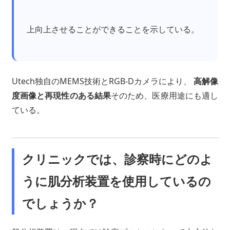
上向上させることができることを示している。
Utech独自のMEMS技術とRGB-Dカメラにより、
高解像
度画像と再現性のある結果
そのため、医療用途にも適し
ている。
クリニックでは、診察時にどのよ
うに肌分析装置を使用しているの
でしょうか？