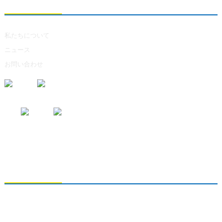
私たちについて
私たちについて
ニュース
お問い合わせ
お問い合わせの送信
製品に関するお問い合わせは、メールアドレスをご記入の上、24時間以
内にご連絡ください。