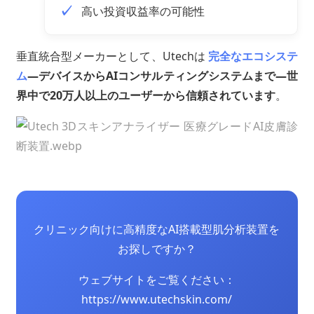
高い投資収益率の可能性
垂直統合型メーカーとして、Utechは
完全なエコシステ
ム
—デバイスからAIコンサルティングシステムまで—世
界中で20万人以上のユーザーから信頼されています
。
クリニック向けに高精度なAI搭載型肌分析装置を
お探しですか？
ウェブサイトをご覧ください：
https://www.utechskin.com/