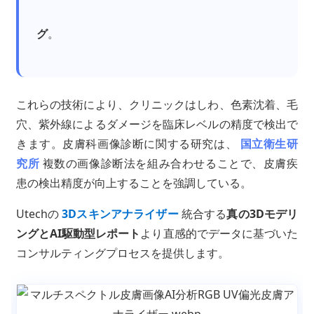
グ
。
これらの技術により、クリニックはしわ、色素沈着、毛
穴、紫外線によるダメージを臨床レベルの精度で検出で
きます。皮膚科画像診断に関する研究は、
国立衛生研
究所
複数の画像診断法を組み合わせることで、皮膚疾
患の検出精度が向上することを強調している。
Utechの
3Dスキンアナライザー
統合する
真の3Dモデリ
ングとAI駆動型レポート
より直感的でデータに基づいた
コンサルティングプロセスを提供します。