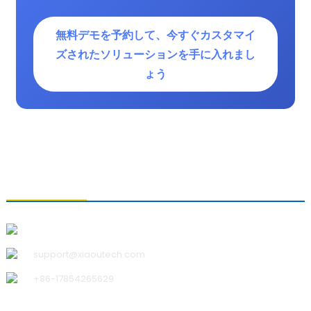
無料デモを予約して、今すぐカスタマイ
ズされたソリューションを手に入れまし
ょう
お問い合わせ
青島小宇科技有限公司
support@xiaoutech.com
+86-17854265629