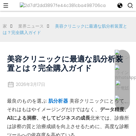
家
業界ニュース
美容クリニックに最適な肌分析装置と
は？完全購入ガイド
美容クリニックに最適な肌分析装
置とは？完全購入ガイド
2026年3月17日
最良のものを選ぶ
肌分析器
美容クリニックにとって、
それはもはやイメージングだけではなく、
データ精度、
AIによる洞察、そしてビジネスの成長
北米では、診療所
は診察の質と治療成績を向上させるために、高度な診断
ツールへの依存度を高めている。