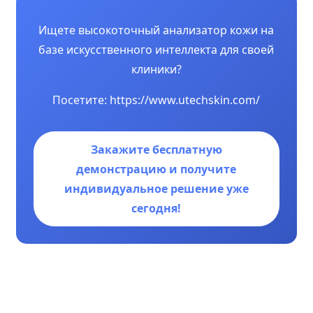
Ищете высокоточный анализатор кожи на
базе искусственного интеллекта для своей
клиники?
Посетите: https://www.utechskin.com/
Закажите бесплатную
демонстрацию и получите
индивидуальное решение уже
сегодня!