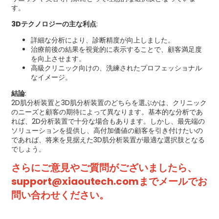
す。
3Dテクノロジーの主な利点
:
詳細な分析により、診断精度が向上しました。
治療前後の結果を視覚的に表示することで、顧客満足度
を向上させます。
高級クリニック向けの、洗練されたプロフェッショナル
なイメージ。
結論
:
2D肌分析装置と3D肌分析装置のどちらを選ぶかは、クリニック
のニーズと顧客の期待によって異なります。基本的な分析であ
れば、2D分析装置で十分な場合もあります。しかし、最先端の
ソリューションを提供し、高付加価値の顧客を引き付けたいの
であれば、将来を見据えた3D肌分析装置が最適な選択肢となる
でしょう。
さらにご意見やご質問がございましたら、
support@xiaoutech.comまでメールでお
問い合わせください。