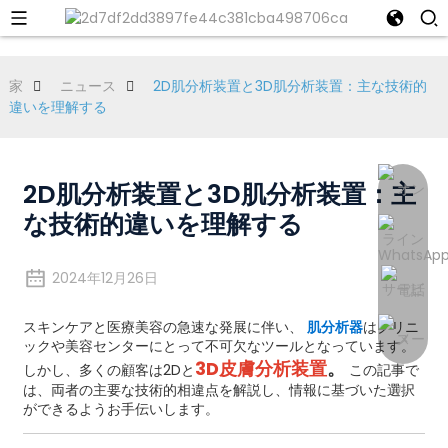
家
ニュース
2D肌分析装置と3D肌分析装置：主な技術的
違いを理解する
2D肌分析装置と3D肌分析装置：主
な技術的違いを理解する
2024年12月26日
スキンケアと医療美容の急速な発展に伴い、
肌分析器
はクリニ
ックや美容センターにとって不可欠なツールとなっています。
3D皮膚分析装置
。
しかし、多くの顧客は2Dと
この記事で
は、両者の主要な技術的相違点を解説し、情報に基づいた選択
ができるようお手伝いします。