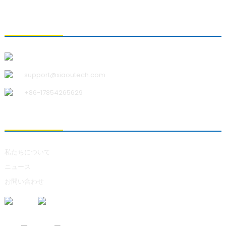
お問い合わせ
青島小宇科技有限公司
support@xiaoutech.com
+86-17854265629
私たちについて
私たちについて
ニュース
お問い合わせ