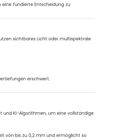
n eine fundierte Entscheidung zu
zen sichtbares Licht oder multispektrale
Vertiefungen erschwert.
t und KI-Algorithmen, um eine vollständige
it von bis zu 0,2 mm und ermöglicht so