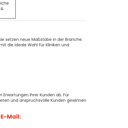
liche
 &
ie setzen neue Maßstäbe in der Branche.
mit die ideale Wahl für Kliniken und
n Erwartungen Ihrer Kunden ab. Für
ieten und anspruchsvolle Kunden gewinnen
 E-Mail: