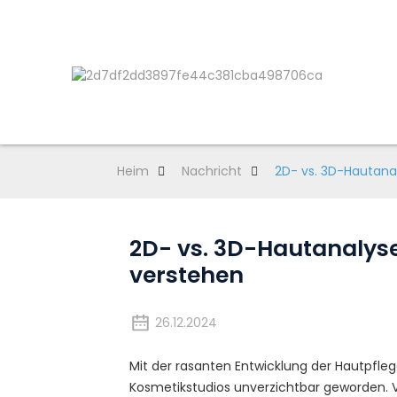
Heim
Nachricht
2D- vs. 3D-Hautana
2D- vs. 3D-Hautanalyse
verstehen
26.12.2024
Mit der rasanten Entwicklung der Hautpfle
Kosmetikstudios unverzichtbar geworden. 