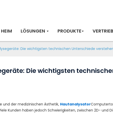
HEIM
LÖSUNGEN
PRODUKTE
VERTRIE
lysegeräte: Die wichtigsten technischen Unterschiede verstehe
geräte: Die wichtigsten technisch
ge und der medizinischen Ästhetik,
Hautanalysator
Computertom
Viele Kunden haben jedoch Schwierigkeiten, zwischen 2D- und D