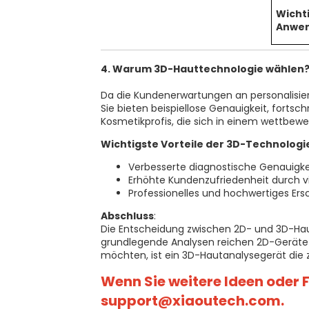
Wicht
Anwen
4. Warum 3D-Hauttechnologie wählen
Da die Kundenerwartungen an personalisie
Sie bieten beispiellose Genauigkeit, fortsch
Kosmetikprofis, die sich in einem wettbew
Wichtigste Vorteile der 3D-Technologi
Verbesserte diagnostische Genauigkeit
Erhöhte Kundenzufriedenheit durch vi
Professionelles und hochwertiges Ersch
Abschluss
:
Die Entscheidung zwischen 2D- und 3D-Haut
grundlegende Analysen reichen 2D-Geräte
möchten, ist ein 3D-Hautanalysegerät die
Wenn Sie weitere Ideen oder F
support@xiaoutech.com.