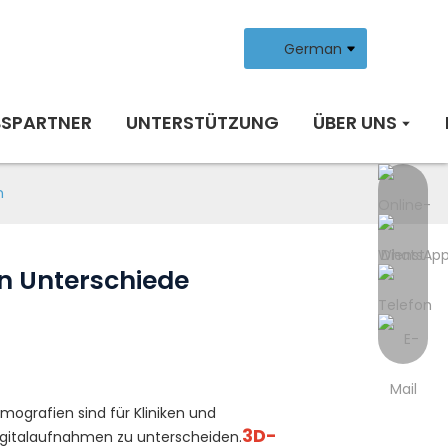
German
BSPARTNER
UNTERSTÜTZUNG
ÜBER UNS
n
en Unterschiede
ografien sind für Kliniken und
3D-
igitalaufnahmen zu unterscheiden.