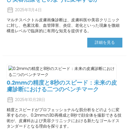
2025年11月4日
マルチスペクトル皮膚画像診断は、皮膚科医や美容クリニック
に対し、色素沈着、血管障害、炎症、老化といった現象を微細
構造レベルで臨床的に有用な知見を提供する。
詳細を見る
0.2mmの精度と8秒のスピード：未来の皮
膚診断における二つのベンチマーク
2025年10月28日
精度とスピードがプロフェッショナルな肌分析をどのように変
革するのか。0.​​2mmの3D再構成と8秒で顔全体を撮影できる技
術が、皮膚科および美容クリニックにおける新たなゴールドス
タンダードとなる理由を探ります。