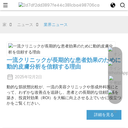
家
ニュース
業界ニュース
一流クリニックが長期的な患者効果のために
動的皮膚分析を信頼する理由
2025年12月2日
動的な肌状態比較が、一流の美容クリニックや形成外科医にと
って、わずかな改善点を追跡し、患者との長期的な信頼関係を
築き、投資対効果（ROI）を大幅に向上させる上でいかに役立つ
かをご覧ください。
詳細を見る