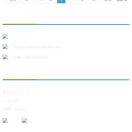
お問い合わせ
青島小宇科技有限公司
support@xiaoutech.com
+86-17854265629
私たちについて
私たちについて
ニュース
お問い合わせ