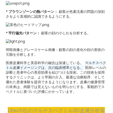
* ブラウンゾーンの熱パターン：
顧客が色素沈着の問題の深刻
さをより直感的に認識できるようにする。
* 平行偏光パターン：
顧客の顔の小じわを分析する。
明暗画像とグレースケール画像：顧客の顔の老化や顔の形状の
欠陥を分析します。
医療皮膚科学と美容科学の融合は加速している。
マルチスペク
トル皮膚イメージングは​​、次の臨床標準となる。
医師レベルの
診断と患者中心の美容効果を結びつける技術。この技術を採用
するクリニックは、より早期の介入、最適な治療順序、そして
優れた患者体験を提供できるようになります。皮膚の健康管理
の未来は、肉眼では見えないものを明らかにする、客観的でス
ペクトルに基づいた評価にかかっています。
Utech社のマルチスペクトル3D皮膚分析装