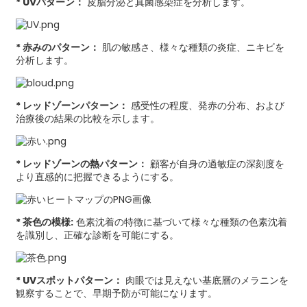
* UVパターン：
皮脂分泌と真菌感染症を分析します。
* 赤みのパターン：
肌の敏感さ、様々な種類の炎症、ニキビを
分析します。
* レッドゾーンパターン：
感受性の程度、発赤の分布、および
治療後の結果の比較を示します。
* レッドゾーンの熱パターン：
顧客が自身の過敏症の深刻度を
より直感的に把握できるようにする。
* 茶色の模様:
色素沈着の特徴に基づいて様々な種類の色素沈着
を識別し、正確な診断を可能にする。
* UVスポットパターン：
肉眼では見えない基底層のメラニンを
観察することで、早期予防が可能になります。