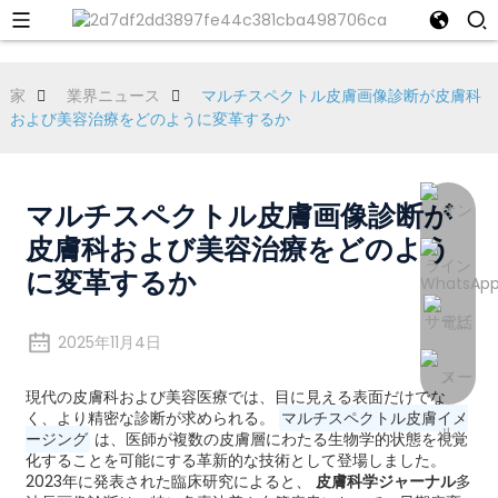
家
業界ニュース
マルチスペクトル皮膚画像診断が皮膚科
および美容治療をどのように変革するか
マルチスペクトル皮膚画像診断が
皮膚科および美容治療をどのよう
に変革するか
2025年11月4日
現代の皮膚科および美容医療では、目に見える表面だけでな
く、より精密な診断が求められる。
マルチスペクトル皮膚イメ
ージング
は、医師が複数の皮膚層にわたる生物学的状態を視覚
化することを可能にする革新的な技術として登場しました。
2023年に発表された臨床研究によると、
皮膚科学ジャーナル
多