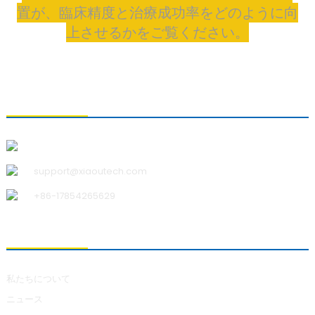
置が、臨床精度と治療成功率をどのように向
上させるかをご覧ください。
お問い合わせ
青島小宇科技有限公司
support@xiaoutech.com
+86-17854265629
私たちについて
私たちについて
ニュース