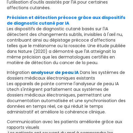
l'utilisation d'outils assistés par l'IA pour certaines
affections cutanées.
Précision et détection précoce grâce aux dispositifs
de diagnostic cutané par IA
Les dispositifs de diagnostic cutané basés sur l'IA
détectent des changements subtils, invisibles à l'œil nu,
contribuant ainsi au dépistage précoce d'affections
telles que le mélanome ou la rosacée. Une étude publiée
dans Nature (2020) a démontré que l'IA atteignait la
même précision que les dermatologues certifiés en
matière de détection du cancer de la peau.
Intégration
analyseur de peau IA
Dans les systèmes de
dossiers médicaux électroniques existants
Les appareils de pointe comme l'analyseur de peau IA
Utech s'intègrent parfaitement aux systèmes de
dossiers médicaux électroniques, permettant une
documentation automatisée et une synchronisation des
données en temps réel, ce qui réduit le temps
administratif et améliore la cohérence clinique.
Communication avec les patients améliorée grâce aux
rapports visuels