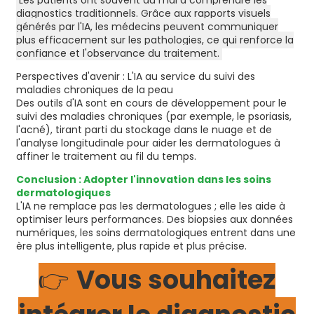
Les patients ont souvent du mal à comprendre les
diagnostics traditionnels. Grâce aux rapports visuels
générés par l'IA, les médecins peuvent communiquer
plus efficacement sur les pathologies, ce qui renforce la
confiance et l'observance du traitement.
Perspectives d'avenir : L'IA au service du suivi des
maladies chroniques de la peau
Des outils d'IA sont en cours de développement pour le
suivi des maladies chroniques (par exemple, le psoriasis,
l'acné), tirant parti du stockage dans le nuage et de
l'analyse longitudinale pour aider les dermatologues à
affiner le traitement au fil du temps.
Conclusion : Adopter l'innovation dans les soins
dermatologiques
L'IA ne remplace pas les dermatologues ; elle les aide à
optimiser leurs performances. Des biopsies aux données
numériques, les soins dermatologiques entrent dans une
ère plus intelligente, plus rapide et plus précise.
👉
Vous souhaitez