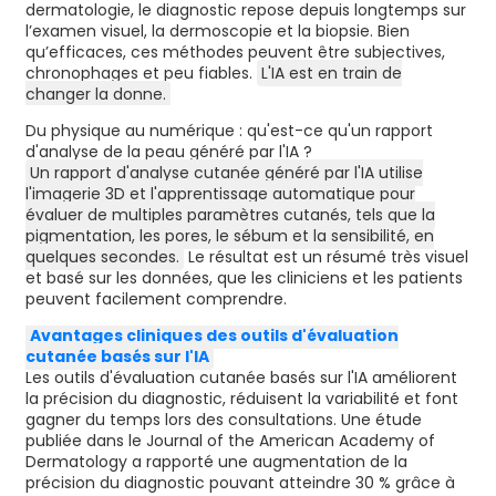
dermatologie, le diagnostic repose depuis longtemps sur
l’examen visuel, la dermoscopie et la biopsie. Bien
qu’efficaces, ces méthodes peuvent être subjectives,
chronophages et peu fiables.
L'IA est en train de
changer la donne.
Du physique au numérique : qu'est-ce qu'un rapport
d'analyse de la peau généré par l'IA ?
Un rapport d'analyse cutanée généré par l'IA utilise
l'imagerie 3D et l'apprentissage automatique pour
évaluer de multiples paramètres cutanés, tels que la
pigmentation, les pores, le sébum et la sensibilité, en
quelques secondes.
Le résultat est un résumé très visuel
et basé sur les données, que les cliniciens et les patients
peuvent facilement comprendre.
Avantages cliniques des outils d'évaluation
cutanée basés sur l'IA
Les outils d'évaluation cutanée basés sur l'IA améliorent
la précision du diagnostic, réduisent la variabilité et font
gagner du temps lors des consultations. Une étude
publiée dans le Journal of the American Academy of
Dermatology a rapporté une augmentation de la
précision du diagnostic pouvant atteindre 30 % grâce à