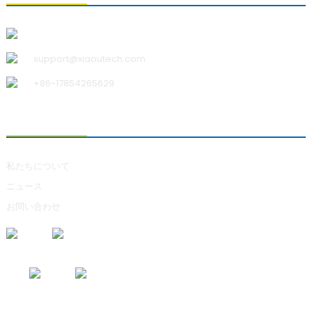
青島小宇科技有限公司
support@xiaoutech.com
+86-17854265629
私たちについて
私たちについて
ニュース
お問い合わせ