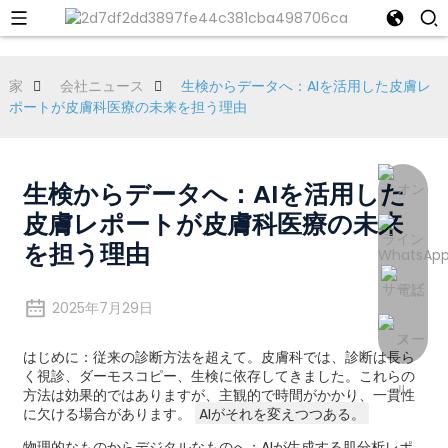
家
会社ニュース
生検からデータへ：AIを活用した皮膚レ
ポートが皮膚科医療の未来を担う理由
生検からデータへ：AIを活用した
皮膚レポートが皮膚科医療の未来
を担う理由
2025年7月29日
はじめに：従来の診断方法を超えて。皮膚科では、診断は長ら
く視診、ダーモスコピー、生検に依存してきました。これらの
方法は効果的ではありますが、主観的で時間がかかり、一貫性
に欠ける場合があります。
AIがそれを変えつつある。
物理的なものからデジタルなものへ：AIが生成する肌分析レポ