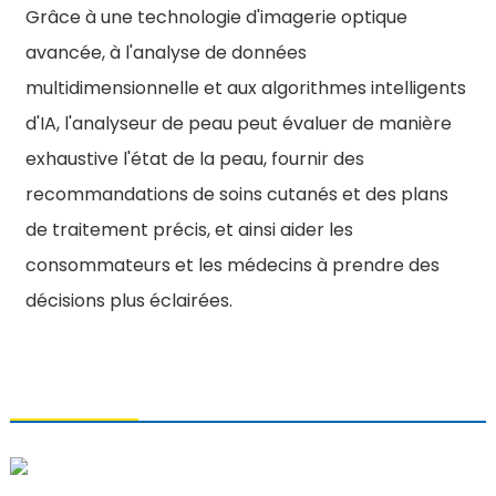
Grâce à une technologie d'imagerie optique
avancée, à l'analyse de données
multidimensionnelle et aux algorithmes intelligents
d'IA, l'analyseur de peau peut évaluer de manière
exhaustive l'état de la peau, fournir des
recommandations de soins cutanés et des plans
de traitement précis, et ainsi aider les
consommateurs et les médecins à prendre des
décisions plus éclairées.
CONTACTEZ-NOUS
Qingdao Xiao U Technology Co., Ltd.