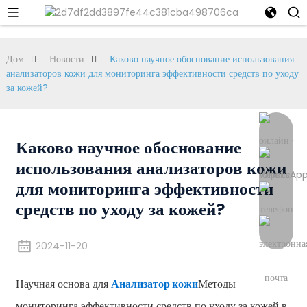
Дом
Новости
Каково научное обоснование использования
анализаторов кожи для мониторинга эффективности средств по уходу
за кожей?
Каково научное обоснование
использования анализаторов кожи
для мониторинга эффективности
средств по уходу за кожей?
2024-11-20
Научная основа для
Анализатор кожи
Методы
мониторинга эффективности средств по уходу за кожей в