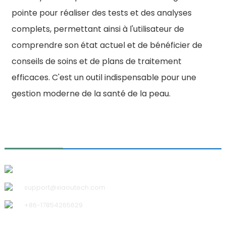
pointe pour réaliser des tests et des analyses
complets, permettant ainsi à l'utilisateur de
comprendre son état actuel et de bénéficier de
conseils de soins et de plans de traitement
efficaces. C'est un outil indispensable pour une
gestion moderne de la santé de la peau.
CONTACTEZ-NOUS
Qingdao Xiao U Technology Co., Ltd.
support@xiaoutech.com
+86-17854265629