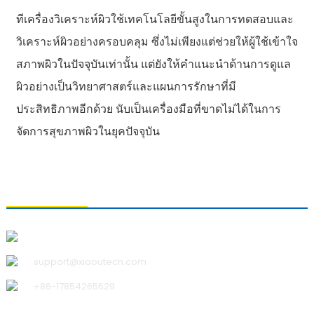
ที
เครื่องวิเคราะห์ผิวใช้เทคโนโลยีขั้นสูงในการทดสอบและ
วิเคราะห์ผิวอย่างครอบคลุม ซึ่งไม่เพียงแต่ช่วยให้ผู้ใช้เข้าใจ
สภาพผิวในปัจจุบันเท่านั้น แต่ยังให้คำแนะนำด้านการดูแล
ผิวอย่างเป็นวิทยาศาสตร์และแผนการรักษาที่มี
ประสิทธิภาพอีกด้วย นับเป็นเครื่องมือที่ขาดไม่ได้ในการ
จัดการสุขภาพผิวในยุคปัจจุบัน
ติดต่อเรา
บริษัท ชิงเต่า เสี่ยวอู เทคโนโลยี จำกัด
support@xiaoutech.com
+86-17854265629