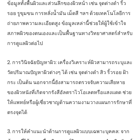
ข้อมูลทั้งพื้นผิวและส่วนลึกของผิวหน้า เช่น จุดด่างดำ ริ้ว
รอย รูขุมขน การหลั่งน้ำมัน เม็ดสี ฯลฯ ด้วยเทคโนโลยีการ
ถ่ายภาพความละเอียดสูง ข้อมูลเหล่านี้ช่วยให้ผู้ใช้เข้าใจ
สภาพผิวของตนเองและเป็นพื้นฐานทางวิทยาศาสตร์สำหรับ
การดูแลผิวต่อไป
2. การวินิจฉัยปัญหาผิว: เครื่องวิเคราะห์ผิวสามารถระบุและ
วัดปริมาณปัญหาผิวต่างๆ ได้ เช่น จุดด่างดำ สิว ริ้วรอย ฝ้า
กระ เป็นต้น นอกจากนี้ยังสามารถตรวจจับความเสียหาย
ของผิวหนังที่เกิดจากรังสีอัลตราไวโอเลตหรือแสงแดด ช่วย
ให้แพทย์หรือผู้เชี่ยวชาญด้านความงามวางแผนการรักษาที่
ตรงจุดได้
3. การให้คำแนะนำด้านการดูแลผิวแบบเฉพาะบุคคล: จาก