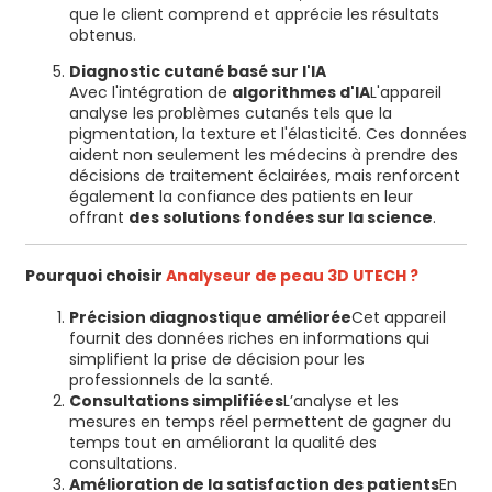
que le client comprend et apprécie les résultats
obtenus.
Diagnostic cutané basé sur l'IA
Avec l'intégration de
algorithmes d'IA
L'appareil
analyse les problèmes cutanés tels que la
pigmentation, la texture et l'élasticité. Ces données
aident non seulement les médecins à prendre des
décisions de traitement éclairées, mais renforcent
également la confiance des patients en leur
offrant
des solutions fondées sur la science
.
Pourquoi choisir
Analyseur de peau 3D UTECH ?
Précision diagnostique améliorée
Cet appareil
fournit des données riches en informations qui
simplifient la prise de décision pour les
professionnels de la santé.
Consultations simplifiées
L’analyse et les
mesures en temps réel permettent de gagner du
temps tout en améliorant la qualité des
consultations.
Amélioration de la satisfaction des patients
En