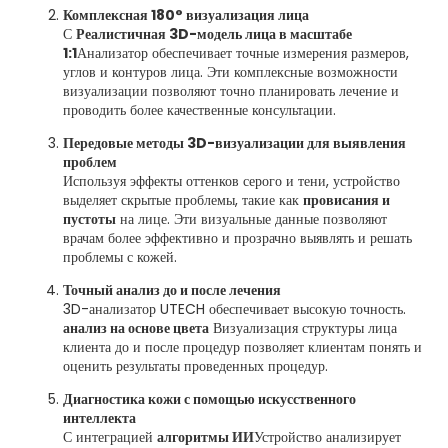
Комплексная 180° визуализация лица
С
Реалистичная 3D-модель лица в масштабе
1:1
Анализатор обеспечивает точные измерения размеров,
углов и контуров лица. Эти комплексные возможности
визуализации позволяют точно планировать лечение и
проводить более качественные консультации.
Передовые методы 3D-визуализации для выявления
проблем
Используя эффекты оттенков серого и тени, устройство
выделяет скрытые проблемы, такие как
провисания и
пустоты
на лице. Эти визуальные данные позволяют
врачам более эффективно и прозрачно выявлять и решать
проблемы с кожей.
Точный анализ до и после лечения
3D-анализатор UTECH обеспечивает высокую точность.
анализ на основе цвета
Визуализация структуры лица
клиента до и после процедур позволяет клиентам понять и
оценить результаты проведенных процедур.
Диагностика кожи с помощью искусственного
интеллекта
С интеграцией
алгоритмы ИИ
Устройство анализирует