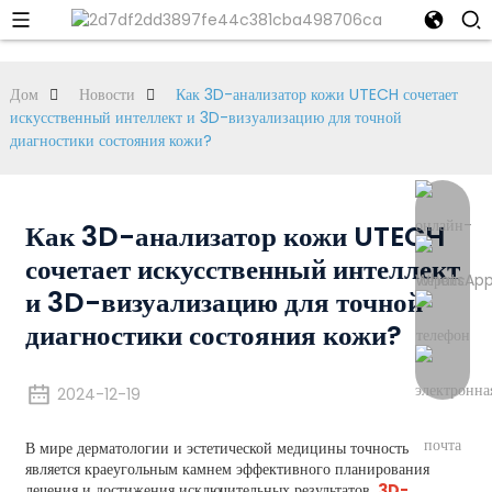
Дом
Новости
Как 3D-анализатор кожи UTECH сочетает
искусственный интеллект и 3D-визуализацию для точной
диагностики состояния кожи?
Как 3D-анализатор кожи UTECH
сочетает искусственный интеллект
и 3D-визуализацию для точной
диагностики состояния кожи?
2024-12-19
В мире дерматологии и эстетической медицины точность
является краеугольным камнем эффективного планирования
лечения и достижения исключительных результатов.
3D-