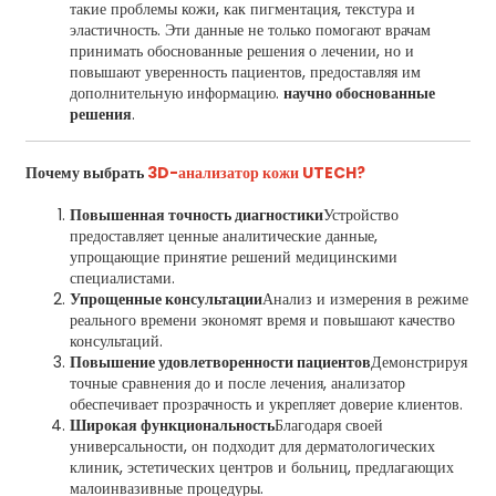
такие проблемы кожи, как пигментация, текстура и
эластичность. Эти данные не только помогают врачам
принимать обоснованные решения о лечении, но и
повышают уверенность пациентов, предоставляя им
дополнительную информацию.
научно обоснованные
решения
.
Почему выбрать
3D-анализатор кожи UTECH?
Повышенная точность диагностики
Устройство
предоставляет ценные аналитические данные,
упрощающие принятие решений медицинскими
специалистами.
Упрощенные консультации
Анализ и измерения в режиме
реального времени экономят время и повышают качество
консультаций.
Повышение удовлетворенности пациентов
Демонстрируя
точные сравнения до и после лечения, анализатор
обеспечивает прозрачность и укрепляет доверие клиентов.
Широкая функциональность
Благодаря своей
универсальности, он подходит для дерматологических
клиник, эстетических центров и больниц, предлагающих
малоинвазивные процедуры.