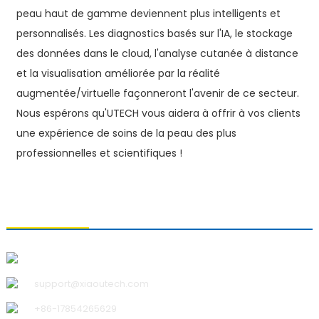
peau haut de gamme deviennent plus intelligents et
personnalisés. Les diagnostics basés sur l'IA, le stockage
des données dans le cloud, l'analyse cutanée à distance
et la visualisation améliorée par la réalité
augmentée/virtuelle façonneront l'avenir de ce secteur.
Nous espérons qu'UTECH vous aidera à offrir à vos clients
une expérience de soins de la peau des plus
professionnelles et scientifiques !
CONTACTEZ-NOUS
Qingdao Xiao U Technology Co., Ltd.
support@xiaoutech.com
+86-17854265629