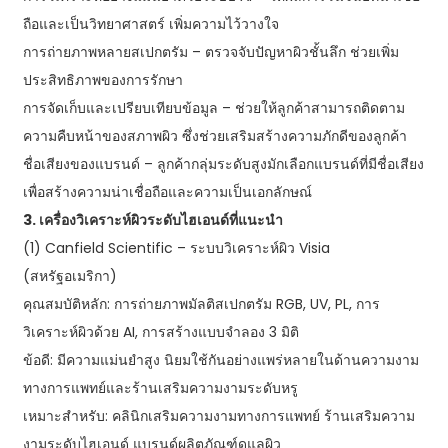
ถือและเป็นวิทยาศาสตร์ เพิ่มความไว้วางใจ
การถ่ายภาพหลายสเปกตรัม – ตรวจจับปัญหาผิวชั้นลึก ช่วยเพิ่ม
ประสิทธิภาพของการรักษา
การจัดเก็บและเปรียบเทียบข้อมูล – ช่วยให้ลูกค้าสามารถติดตาม
ความคืบหน้าของสภาพผิว ซึ่งช่วยเสริมสร้างความภักดีของลูกค้า
ชื่อเสียงของแบรนด์ – ลูกค้ากลุ่มระดับสูงมักเลือกแบรนด์ที่มีชื่อเสียง
เพื่อสร้างความน่าเชื่อถือและความเป็นเอกลักษณ์
3. เครื่องวิเคราะห์ผิวระดับไฮเอนด์ที่แนะนำ
(1) Canfield Scientific – ระบบวิเคราะห์ผิว Visia
(สหรัฐอเมริกา)
คุณสมบัติหลัก: การถ่ายภาพมัลติสเปกตรัม RGB, UV, PL, การ
วิเคราะห์ผิวด้วย AI, การสร้างแบบจำลอง 3 มิติ
ข้อดี: มีความแม่นยำสูง นิยมใช้กันอย่างแพร่หลายในด้านความงาม
ทางการแพทย์และร้านเสริมความงามระดับหรู
เหมาะสำหรับ: คลินิกเสริมความงามทางการแพทย์ ร้านเสริมความ
งามระดับไฮเอนด์ แบรนด์ผลิตภัณฑ์ดูแลผิว