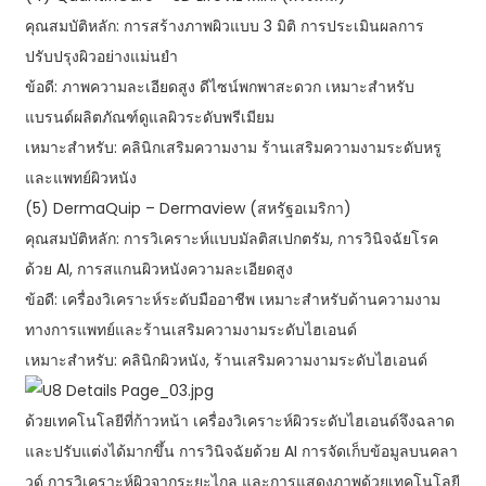
คุณสมบัติหลัก: การสร้างภาพผิวแบบ 3 มิติ การประเมินผลการ
ปรับปรุงผิวอย่างแม่นยำ
ข้อดี: ภาพความละเอียดสูง ดีไซน์พกพาสะดวก เหมาะสำหรับ
แบรนด์ผลิตภัณฑ์ดูแลผิวระดับพรีเมียม
เหมาะสำหรับ: คลินิกเสริมความงาม ร้านเสริมความงามระดับหรู
และแพทย์ผิวหนัง
(5) DermaQuip – Dermaview (สหรัฐอเมริกา)
คุณสมบัติหลัก: การวิเคราะห์แบบมัลติสเปกตรัม, การวินิจฉัยโรค
ด้วย AI, การสแกนผิวหนังความละเอียดสูง
ข้อดี: เครื่องวิเคราะห์ระดับมืออาชีพ เหมาะสำหรับด้านความงาม
ทางการแพทย์และร้านเสริมความงามระดับไฮเอนด์
เหมาะสำหรับ: คลินิกผิวหนัง, ร้านเสริมความงามระดับไฮเอนด์
ด้วยเทคโนโลยีที่ก้าวหน้า เครื่องวิเคราะห์ผิวระดับไฮเอนด์จึงฉลาด
และปรับแต่งได้มากขึ้น การวินิจฉัยด้วย AI การจัดเก็บข้อมูลบนคลา
วด์ การวิเคราะห์ผิวจากระยะไกล และการแสดงภาพด้วยเทคโนโลยี