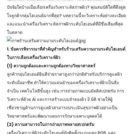
ปัจจัยใดบ้างเมื่อเลือกเครื่องวิเคราะห์สภาพผิว? คุณสมบัติใดที่ดึงดูด
ใจลูกค้ากลุ่มไฮเอนด์มากที่สุด? บทความนี้จะวิเคราะห์อย่างละเอียด
และแนะนำเครื่องวิเคราะห์สภาพผิวระดับไฮเอนด์ที่มีชื่อเสียงที่สุด
ในตลาด
1. ข้อควรพิจารณาที่สำคัญสำหรับร้านเสริมความงามระดับไฮเอนด์
ในการเลือกเครื่องวิเคราะห์ผิว
(1) ความถูกต้องและความถูกต้องทางวิทยาศาสตร์
ลูกค้ากลุ่มไฮเอนด์ยินดีจ่ายราคาสูงกว่าปกติสำหรับบริการดูแลผิว
ระดับมืออาชีพ ทำให้ความแม่นยำของเครื่องวิเคราะห์ผิวเป็นสิ่ง
จำเป็น เทคโนโลยีขั้นสูง เช่น การถ่ายภาพแบบมัลติสเปกตรัม การ
วิเคราะห์ด้วย AI และการสร้างแบบจำลองผิว 3 มิติ ช่วยให้ผู้
เชี่ยวชาญด้านการดูแลผิวสามารถประเมินสุขภาพผิวอย่างเป็น
วิทยาศาสตร์และพัฒนาแผนการรักษาเฉพาะบุคคลได้
(2) ความสามารถในการถ่ายภาพหลายสเปกตรัม
เครื่องวิเคราะห์ผิวระดับไฮเอนด์มักติดตั้งระบบแสง RGB, แสง