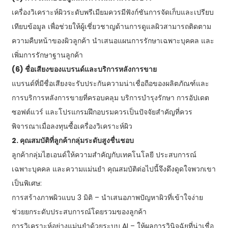
เครื่องวิเคราะห์ผิวระดับพรีเมียมควรมีฟังก์ชันการจัดเก็บและเปรียบ
เทียบข้อมูล เพื่อช่วยให้ผู้เชี่ยวชาญด้านการดูแลผิวสามารถติดตาม
ความคืบหน้าของผิวลูกค้า นำเสนอแผนการรักษาเฉพาะบุคคล และ
เพิ่มการรักษาฐานลูกค้า
(6) ชื่อเสียงของแบรนด์และบริการหลังการขาย
แบรนด์ที่มีชื่อเสียงจะรับประกันความน่าเชื่อถือของผลิตภัณฑ์และ
การบริการหลังการขายที่ครอบคลุม บริการบำรุงรักษา การอัปเดต
ซอฟต์แวร์ และโปรแกรมฝึกอบรมควรเป็นปัจจัยสำคัญที่ควร
พิจารณาเมื่อลงทุนซื้อเครื่องวิเคราะห์ผิว
2. คุณสมบัติที่ลูกค้ากลุ่มระดับสูงชื่นชอบ
ลูกค้ากลุ่มไฮเอนด์ให้ความสำคัญกับเทคโนโลยี ประสบการณ์
เฉพาะบุคคล และความแม่นยำ คุณสมบัติต่อไปนี้จึงดึงดูดใจพวกเขา
เป็นพิเศษ:
การสร้างภาพผิวแบบ 3 มิติ – นำเสนอภาพปัญหาผิวที่เข้าใจง่าย
ช่วยยกระดับประสบการณ์โดยรวมของลูกค้า
การวิเคราะห์อย่างแม่นยำด้วยระบบ AI – ให้ผลการวินิจฉัยที่น่าเชื่อ