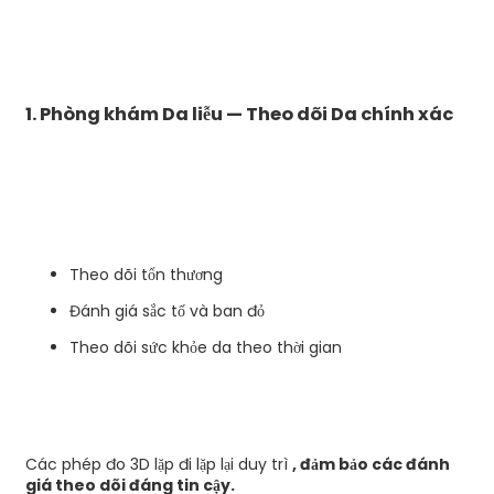
1. Phòng khám Da liễu — Theo dõi Da chính xác
Theo dõi tổn thương
Đánh giá sắc tố và ban đỏ
Theo dõi sức khỏe da theo thời gian
Các phép đo 3D lặp đi lặp lại duy trì
, đảm bảo các đánh
giá theo dõi đáng tin cậy.