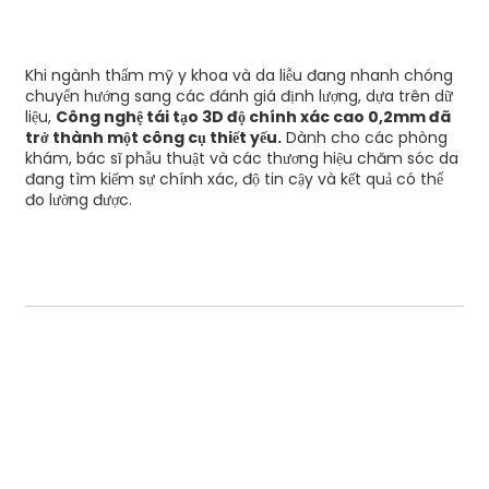
Khi ngành thẩm mỹ y khoa và da liễu đang nhanh chóng
chuyển hướng sang các đánh giá định lượng, dựa trên dữ
liệu,
Công nghệ tái tạo 3D độ chính xác cao 0,2mm đã
trở thành một công cụ thiết yếu.
Dành cho các phòng
khám, bác sĩ phẫu thuật và các thương hiệu chăm sóc da
đang tìm kiếm sự chính xác, độ tin cậy và kết quả có thể
đo lường được.