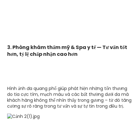
3. Phòng khám thẩm mỹ & Spa y tế — Tư vấn tốt
hơn, tỷ lệ chấp nhận cao hơn
Hình ảnh đa quang phổ giúp phát hiện những tổn thương
do tia cực tím, mạch máu và các bất thường dưới da mà
khách hàng không thể nhìn thấy trong gương – từ đó tăng
cường sự rõ ràng trong tư vấn và sự tự tin trong điều trị.