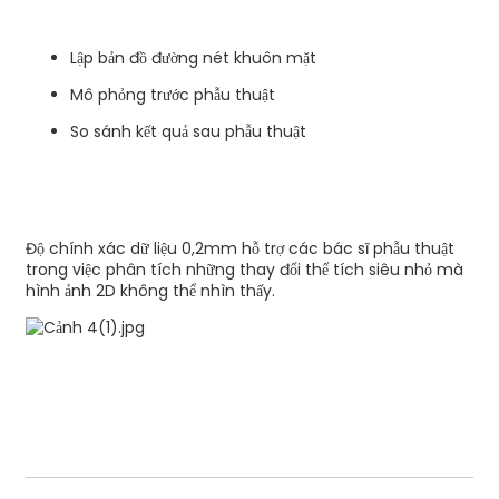
Lập bản đồ đường nét khuôn mặt
Mô phỏng trước phẫu thuật
So sánh kết quả sau phẫu thuật
Độ chính xác dữ liệu 0,2mm hỗ trợ các bác sĩ phẫu thuật
trong việc phân tích những thay đổi thể tích siêu nhỏ mà
hình ảnh 2D không thể nhìn thấy.