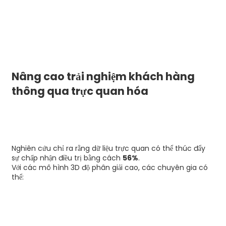
Nâng cao trải nghiệm khách hàng
thông qua trực quan hóa
Nghiên cứu chỉ ra rằng dữ liệu trực quan có thể thúc đẩy
sự chấp nhận điều trị bằng cách
56%
.
Với các mô hình 3D độ phân giải cao, các chuyên gia có
thể: