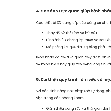
4. So sánh trực quan giúp bệnh nhân
Các thiết bị 3D cung cấp các công cụ cho
Thay đổi về thể tích và kết cấu.
Hình ảnh 3D chồng lớp trước và sau kh
Mô phỏng kết quả điều trị bằng phẫu t
Bệnh nhân có thể trực quan thấy được những 
Sự minh bạch này giúp xây dựng lòng tin và
5. Cải thiện quy trình làm việc và hiệ
Với các tính năng như chụp ảnh tự động, phâ
việc trong các phòng khám:
Giảm thiểu công sức và thời gian dàn