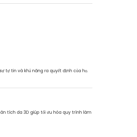
ự tự tin và khả năng ra quyết định của họ.
hân tích da 3D giúp tối ưu hóa quy trình làm