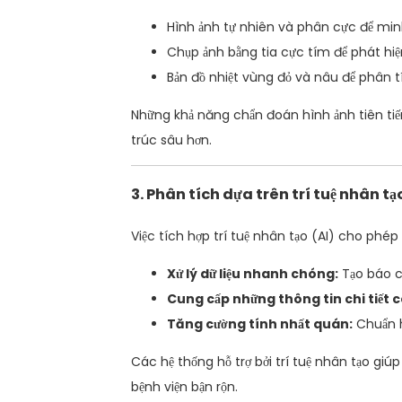
Hình ảnh tự nhiên và phân cực để minh
Chụp ảnh bằng tia cực tím để phát hiệ
Bản đồ nhiệt vùng đỏ và nâu để phân t
Những khả năng chẩn đoán hình ảnh tiên tiến
trúc sâu hơn.
3. Phân tích dựa trên trí tuệ nhân 
Việc tích hợp trí tuệ nhân tạo (AI) cho phép
Xử lý dữ liệu nhanh chóng:
Tạo báo cá
Cung cấp những thông tin chi tiết 
Tăng cường tính nhất quán:
Chuẩn h
Các hệ thống hỗ trợ bởi trí tuệ nhân tạo gi
bệnh viện bận rộn.