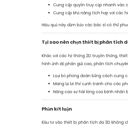
Cung cấp quyền truy cập nhanh vào các
Cung cấp khả năng tích hợp với các hệ 
Hiệu quả này đảm bảo các bác sĩ có thể phụ
Tại sao nên chọn thiết bị phân tích 
Khác với các hệ thống 2D truyền thống, thiế
hình ảnh độ phân giải cao, phân tích chuyên
Loại bỏ phỏng đoán bằng cách cung cấ
Mang lại lợi thế cạnh tranh cho các p
Nâng cao sự hài lòng của bệnh nhân bằ
Phần kết luận
Đầu tư vào thiết bị phân tích da 3D không 