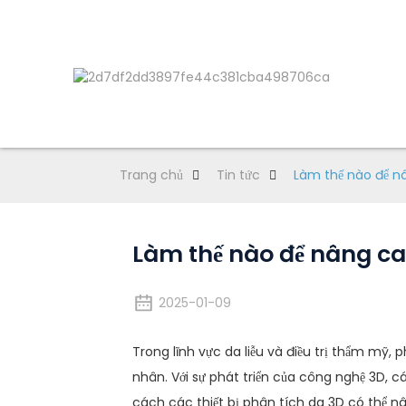
Trang chủ
Tin tức
Làm thế nào để nâ
Làm thế nào để nâng cao
2025-01-09
Trong lĩnh vực da liễu và điều trị thẩm mỹ, 
nhân. Với sự phát triển của công nghệ 3D, 
cách các thiết bị phân tích da 3D có thể nâ