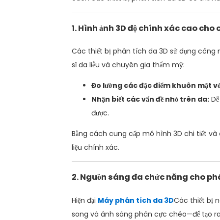
1. Hình ảnh 3D độ chính xác cao cho
Các thiết bị phân tích da 3D sử dụng công 
sĩ da liễu và chuyên gia thẩm mỹ:
Đo lường các đặc điểm khuôn mặt vớ
Nhận biết các vấn đề nhỏ trên da:
Dễ 
được.
Bằng cách cung cấp mô hình 3D chi tiết và 
liệu chính xác.
2. Nguồn sáng đa chức năng cho ph
Hiện đại
Máy phân tích da 3D
Các thiết bị
song và ánh sáng phân cực chéo—để tạo ra 