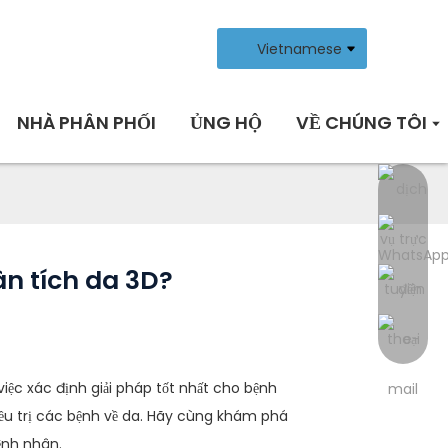
Vietnamese
NHÀ PHÂN PHỐI
ỦNG HỘ
VỀ CHÚNG TÔI
ân tích da 3D?
việc xác định giải pháp tốt nhất cho bệnh
iều trị các bệnh về da. Hãy cùng khám phá
ệnh nhân.