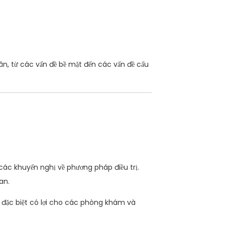
ân, từ các vấn đề bề mặt đến các vấn đề cấu
 các khuyến nghị về phương pháp điều trị.
an.
ày đặc biệt có lợi cho các phòng khám và