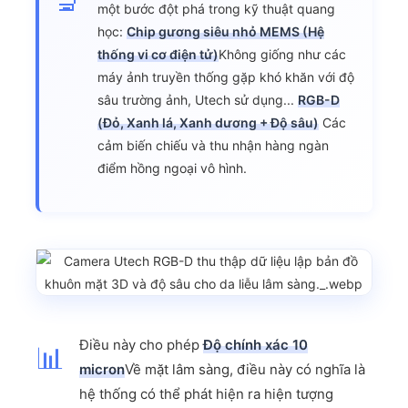
🔬
một bước đột phá trong kỹ thuật quang
học:
Chip gương siêu nhỏ MEMS (Hệ
thống vi cơ điện tử)
Không giống như các
máy ảnh truyền thống gặp khó khăn với độ
sâu trường ảnh, Utech sử dụng...
RGB-D
(Đỏ, Xanh lá, Xanh dương + Độ sâu)
Các
cảm biến chiếu và thu nhận hàng ngàn
điểm hồng ngoại vô hình.
Điều này cho phép
Độ chính xác 10
📊
micron
Về mặt lâm sàng, điều này có nghĩa là
hệ thống có thể phát hiện ra hiện tượng