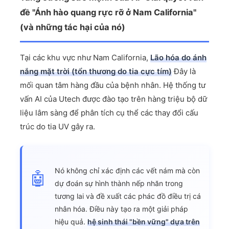
đề "Ánh hào quang rực rỡ ở Nam California"
(và những tác hại của nó)
Tại các khu vực như Nam California,
Lão hóa do ánh
nắng mặt trời (tổn thương do tia cực tím)
Đây là
mối quan tâm hàng đầu của bệnh nhân. Hệ thống tư
vấn AI của Utech được đào tạo trên hàng triệu bộ dữ
liệu lâm sàng để phân tích cụ thể các thay đổi cấu
trúc do tia UV gây ra.
Nó không chỉ xác định các vết nám mà còn
🤖
dự đoán sự hình thành nếp nhăn trong
tương lai và đề xuất các phác đồ điều trị cá
nhân hóa. Điều này tạo ra một giải pháp
hiệu quả.
hệ sinh thái "bền vững" dựa trên