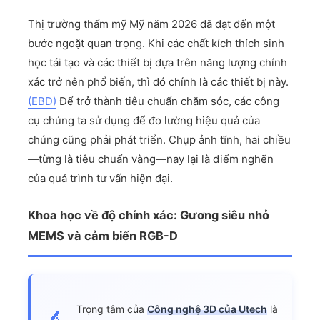
Thị trường thẩm mỹ Mỹ năm 2026 đã đạt đến một
bước ngoặt quan trọng. Khi các chất kích thích sinh
học tái tạo và các thiết bị dựa trên năng lượng chính
xác trở nên phổ biến, thì đó chính là các thiết bị này.
(EBD)
Để trở thành tiêu chuẩn chăm sóc, các công
cụ chúng ta sử dụng để đo lường hiệu quả của
chúng cũng phải phát triển. Chụp ảnh tĩnh, hai chiều
—từng là tiêu chuẩn vàng—nay lại là điểm nghẽn
của quá trình tư vấn hiện đại.
Khoa học về độ chính xác: Gương siêu nhỏ
MEMS và cảm biến RGB-D
Trọng tâm của
Công nghệ 3D của Utech
là