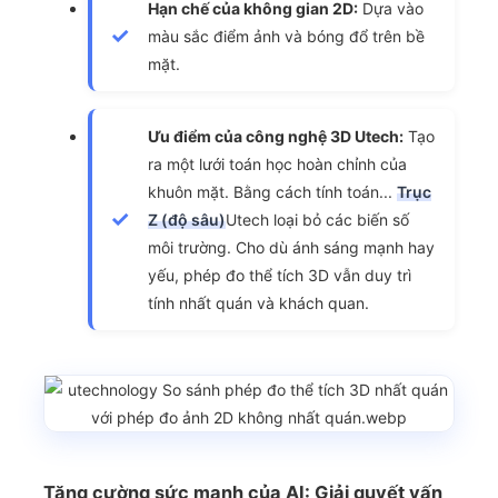
Hạn chế của không gian 2D:
Dựa vào
màu sắc điểm ảnh và bóng đổ trên bề
mặt.
Ưu điểm của công nghệ 3D Utech:
Tạo
ra một lưới toán học hoàn chỉnh của
khuôn mặt. Bằng cách tính toán...
Trục
Z (độ sâu)
Utech loại bỏ các biến số
môi trường. Cho dù ánh sáng mạnh hay
yếu, phép đo thể tích 3D vẫn duy trì
tính nhất quán và khách quan.
Tăng cường sức mạnh của AI: Giải quyết vấn