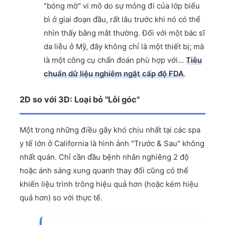
"bóng mờ" vi mô do sự mỏng đi của lớp biểu
bì ở giai đoạn đầu, rất lâu trước khi nó có thể
nhìn thấy bằng mắt thường. Đối với một bác sĩ
da liễu ở Mỹ, đây không chỉ là một thiết bị; mà
là một công cụ chẩn đoán phù hợp với...
Tiêu
chuẩn dữ liệu nghiêm ngặt cấp độ FDA
.
2D so với 3D: Loại bỏ "Lỗi góc"
Một trong những điều gây khó chịu nhất tại các spa
y tế lớn ở California là hình ảnh "Trước & Sau" không
nhất quán. Chỉ cần đầu bệnh nhân nghiêng 2 độ
hoặc ánh sáng xung quanh thay đổi cũng có thể
khiến liệu trình trông hiệu quả hơn (hoặc kém hiệu
quả hơn) so với thực tế.