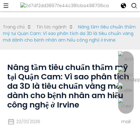
Trang chủ
Tin tức ngành
Nâng tầm tiêu chuẩn thẩm
mỹ tại Quận Cam: Vì sao phân tích da 3D là tiêu chuẩn vàng
mới dành cho bệnh nhân am hiểu công nghệ ở Irvine
Nâng tầm tiêu chuẩn thẩm mỹ
tại Quận Cam: Vì sao phân tích
da 3D là tiêu chuẩn vàng mới
dành cho bệnh nhân am hiểu
công nghệ ở Irvine
22/01/2026