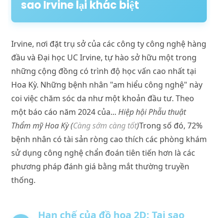
sao Irvine lại khác biệt
Irvine, nơi đặt trụ sở của các công ty công nghệ hàng
đầu và Đại học UC Irvine, tự hào sở hữu một trong
những cộng đồng có trình độ học vấn cao nhất tại
Hoa Kỳ. Những bệnh nhân "am hiểu công nghệ" này
coi việc chăm sóc da như một khoản đầu tư. Theo
một báo cáo năm 2024 của...
Hiệp hội Phẫu thuật
Thẩm mỹ Hoa Kỳ (
Càng sớm càng tốt
)
Trong số đó, 72%
bệnh nhân có tài sản ròng cao thích các phòng khám
sử dụng công nghệ chẩn đoán tiên tiến hơn là các
phương pháp đánh giá bằng mắt thường truyền
thống.
Hạn chế của đồ họa 2D: Tại sao