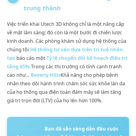
trung thành
Việc triển khai Utech 3D không chỉ là một nâng cấp
về mặt lâm sàng; đó còn là một bước đi chiến lược
kinh doanh. Các phòng khám sử dụng hệ thống của
chúng tôi
Hệ thống tư vấn dựa trên trí tuệ nhân
tạo
báo cáo một
Tỷ lệ chuyển đổi kế hoạch điều trị
tăng 65%.
Trong các thị trường có tính cạnh tranh
cao như...
Beverly Hills
Khả năng cho phép bệnh
nhân theo dõi hành trình chăm sóc sức khỏe làn da
của họ thông qua điện toán đám mây sẽ làm tăng
giá trị trọn đời (LTV) của họ lên hơn 100%.
Tiếng Anh:
Bạn đã sẵn sàng dẫn đầu cuộc