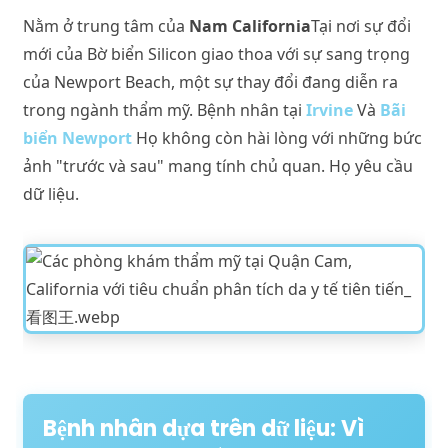
Nằm ở trung tâm của
Nam California
Tại nơi sự đổi
mới của Bờ biển Silicon giao thoa với sự sang trọng
của Newport Beach, một sự thay đổi đang diễn ra
trong ngành thẩm mỹ. Bệnh nhân tại
Irvine
Và
Bãi
biển Newport
Họ không còn hài lòng với những bức
ảnh "trước và sau" mang tính chủ quan. Họ yêu cầu
dữ liệu.
Bệnh nhân dựa trên dữ liệu: Vì