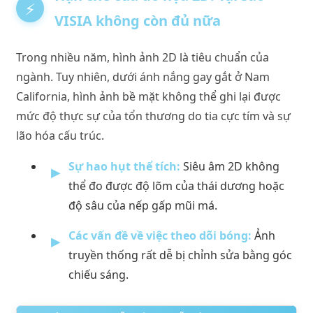
VISIA không còn đủ nữa
Trong nhiều năm, hình ảnh 2D là tiêu chuẩn của
ngành. Tuy nhiên, dưới ánh nắng gay gắt ở Nam
California, hình ảnh bề mặt không thể ghi lại được
mức độ thực sự của tổn thương do tia cực tím và sự
lão hóa cấu trúc.
Sự hao hụt thể tích:
Siêu âm 2D không
thể đo được độ lõm của thái dương hoặc
độ sâu của nếp gấp mũi má.
Các vấn đề về việc theo dõi bóng:
Ảnh
truyền thống rất dễ bị chỉnh sửa bằng góc
chiếu sáng.