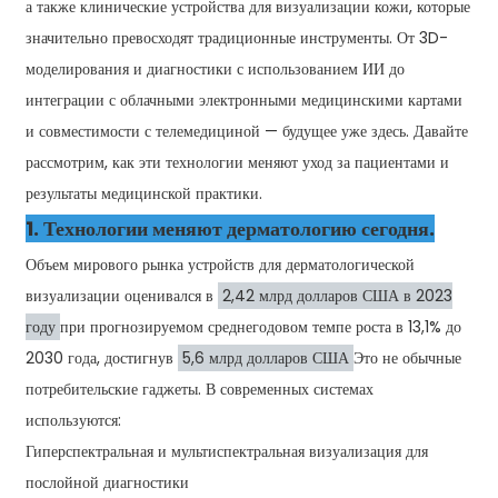
а также клинические устройства для визуализации кожи, которые
значительно превосходят традиционные инструменты. От 3D-
моделирования и диагностики с использованием ИИ до
интеграции с облачными электронными медицинскими картами
и совместимости с телемедициной — будущее уже здесь. Давайте
рассмотрим, как эти технологии меняют уход за пациентами и
результаты медицинской практики.
1. Технологии меняют дерматологию сегодня.
Объем мирового рынка устройств для дерматологической
визуализации оценивался в
2,42 млрд долларов США в 2023
году
при прогнозируемом среднегодовом темпе роста в 13,1% до
2030 года, достигнув
5,6 млрд долларов США
Это не обычные
потребительские гаджеты. В современных системах
используются:
Гиперспектральная и мультиспектральная визуализация для
послойной диагностики