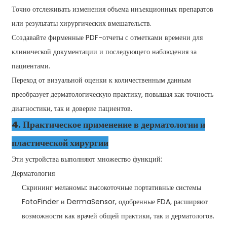
Точно отслеживать изменения объема инъекционных препаратов
или результаты хирургических вмешательств.
Создавайте фирменные PDF-отчеты с отметками времени для
клинической документации и последующего наблюдения за
пациентами.
Переход от визуальной оценки к количественным данным
преобразует дерматологическую практику, повышая как точность
диагностики, так и доверие пациентов.
4. Практическое применение в дерматологии и
пластической хирургии
Эти устройства выполняют множество функций:
Дерматология
Скрининг меланомы: высокоточные портативные системы
FotoFinder и DermaSensor, одобренные FDA, расширяют
возможности как врачей общей практики, так и дерматологов.