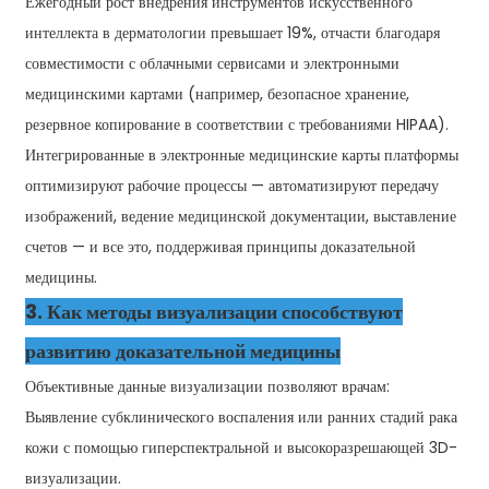
Ежегодный рост внедрения инструментов искусственного
интеллекта в дерматологии превышает 19%, отчасти благодаря
совместимости с облачными сервисами и электронными
медицинскими картами (например, безопасное хранение,
резервное копирование в соответствии с требованиями HIPAA).
Интегрированные в электронные медицинские карты платформы
оптимизируют рабочие процессы — автоматизируют передачу
изображений, ведение медицинской документации, выставление
счетов — и все это, поддерживая принципы доказательной
медицины.
3. Как методы визуализации способствуют
развитию доказательной медицины
Объективные данные визуализации позволяют врачам:
Выявление субклинического воспаления или ранних стадий рака
кожи с помощью гиперспектральной и высокоразрешающей 3D-
визуализации.