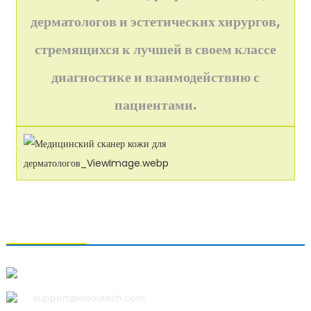
дерматологов и эстетических хирургов,
стремящихся к лучшей в своем классе
диагностике и взаимодействию с
пациентами.
СВЯЗАТЬСЯ С НАМИ
Qingdao Xiao U Technology Co.,Ltd.
support@xiaoutech.com