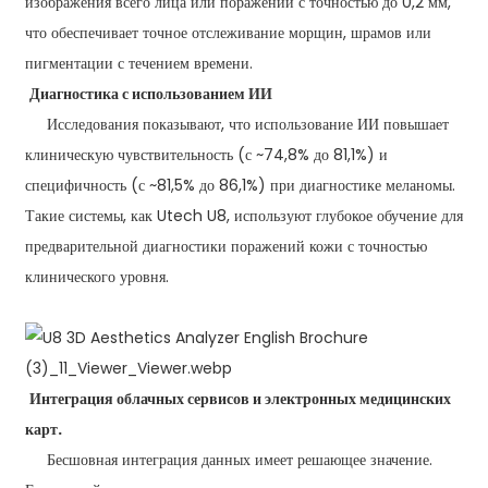
изображения всего лица или поражений с точностью до 0,2 мм,
что обеспечивает точное отслеживание морщин, шрамов или
пигментации с течением времени.
Диагностика с использованием ИИ
Исследования показывают, что использование ИИ повышает
клиническую чувствительность (с ~74,8% до 81,1%) и
специфичность (с ~81,5% до 86,1%) при диагностике меланомы.
Такие системы, как Utech U8, используют глубокое обучение для
предварительной диагностики поражений кожи с точностью
клинического уровня.
Интеграция облачных сервисов и электронных медицинских
карт.
Бесшовная интеграция данных имеет решающее значение.