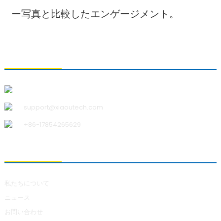
ー写真と比較したエンゲージメント。
お問い合わせ
青島小宇科技有限公司
support@xiaoutech.com
+86-17854265629
私たちについて
私たちについて
ニュース
お問い合わせ