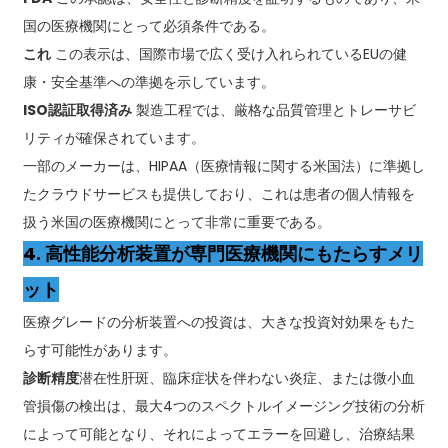
国の医療機関にとって必須条件である。
これ
この表示は、国際市場で広く受け入れられているEUの健
康・安全基準への準拠を示しています。
ISO認証取得済み
製造工程では、厳格な品質管理とトレーサビ
リティが確保されています。
一部のメーカーは、HIPAA（医療情報に関する米国法）に準拠し
たクラウドサービスも提供しており、これは患者の個人情報を
扱う米国の医療機関にとって非常に重要である。
4. 高性能分析装置が専門医療機関にもたらすメリ
ット
医療グレードの分析装置への投資は、大きな投資対効果をもた
らす可能性があります。
診断精度
潜在性肝斑、臨床症状を伴わない炎症、または微小血
管損傷の検出は、最大4つのスペクトルイメージング技術の分析
によって可能となり、それによってエラーを回避し、治療結果