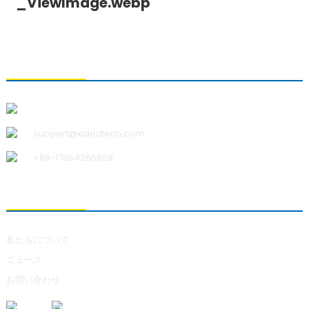
お問い合わせ
青島小宇科技有限公司
support@xiaoutech.com
+86-17854265629
私たちについて
私たちについて
ニュース
お問い合わせ