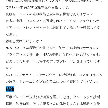
4種類以上の画像撮影方式と18メガピクセル以上の解像度、そし
て0.1mm未満の3D深度精度を目指します。
複数セッションの追跡機能と安全報告機能はありますか？
患者の病歴、カスタマイズ可能なPDFファイル、クラウドバッ
クアップ、トレンドチャートに対応していることを確認してく
ださい。
認証を受けていますか？
FDA、CE、ISO認証が必須であり、該当する場合はデータコン
プライアンス要件（例：HIPAA準拠）も満たす必要があります。
どのようなサポートと将来のアップグレードが含まれています
か？
AIのアップデート、ファームウェアの機能強化、AIアルゴリズム
の改善、トレーニングプログラムについて質問してください。
結論
医療グレードの皮膚分析装置を選ぶことは、クリニックの診断
精度、治療効果、そして患者さんの体験を左右する戦略的な決