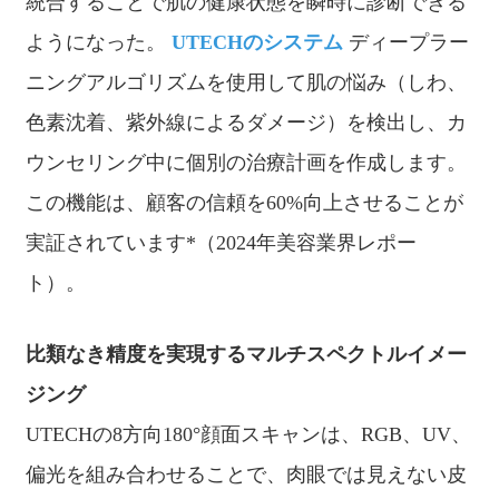
統合することで肌の健康状態を瞬時に診断できる
ようになった。
UTECHのシステム
ディープラー
ニングアルゴリズムを使用して肌の悩み（しわ、
色素沈着、紫外線によるダメージ）を検出し、カ
ウンセリング中に個別の治療計画を作成します。
この機能は、顧客の信頼を60%向上させることが
実証されています*（2024年美容業界レポー
ト）。
比類なき精度を実現するマルチスペクトルイメー
ジング
UTECHの8方向180°顔面スキャンは、RGB、UV、
偏光を組み合わせることで、肉眼では見えない皮