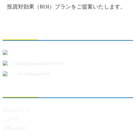
投資対効果（ROI）プランをご提案いたします。
お問い合わせ
青島小宇科技有限公司
support@xiaoutech.com
+86-17854265629
私たちについて
私たちについて
ニュース
お問い合わせ