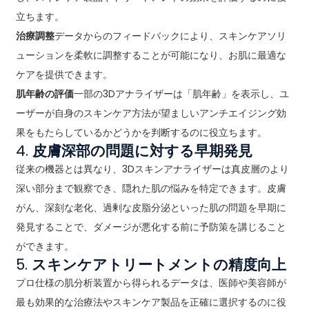
立ちます。
治療調整
データからのフィードバックにより、スキンケアソリ
ューションを柔軟に調整することが可能になり、お肌に最適な
ケアを提供できます。
肌年齢の評価
一部の3Dアナライザーは「肌年齢」を表示し、ユ
ーザーが自身のスキンケア方法が望ましいアンチエイジング効
果をもたらしているかどうかを判断するのに役立ちます。
4.
皮膚深部の問題に対する早期発見
従来の機器とは異なり、3Dスキンアナライザーは真皮層のより
深い部分まで観察でき、隠れた肌の悩みを特定できます。皮膚
がん、深刻な老化、過剰な皮脂分泌といった肌の問題を早期に
発見することで、ダメージが悪化する前に予防策を講じること
ができます。
5.
スキンケアトリートメントの精度向上
プロ仕様の肌分析装置から得られるデータは、医師や美容師が
最も効果的な治療法やスキンケア製品を正確に選択するのに役