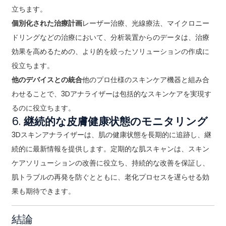
立ちます。
個別化された治療計画
レーザー治療、光線療法、マイクロニー
ドリングなどの治療において、分析装置からのデータは、治療
効果を高めるための、より的を絞ったソリューションの作成に
役立ちます。
他のデバイスとの統合
他のプロ仕様のスキンケア機器と組み合
わせることで、3Dアナライザーは包括的なスキンケアを実現す
るのに役立ちます。
6.
継続的な皮膚健康状態のモニタリング
3Dスキンアナライザーは、肌の健康状態を長期的に追跡し、継
続的に最新情報を提供します。定期的な肌スキャンは、スキン
ケアソリューションの改善に役立ち、持続的な改善を保証し、
肌トラブルの再発を防ぐとともに、老化プロセスを遅らせる効
果も期待できます。
結論