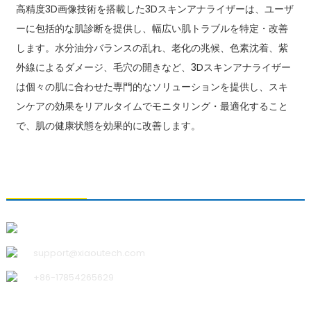
高精度3D画像技術を搭載した3Dスキンアナライザーは、ユーザ
ーに包括的な肌診断を提供し、幅広い肌トラブルを特定・改善
します。水分油分バランスの乱れ、老化の兆候、色素沈着、紫
外線によるダメージ、毛穴の開きなど、3Dスキンアナライザー
は個々の肌に合わせた専門的なソリューションを提供し、スキ
ンケアの効果をリアルタイムでモニタリング・最適化すること
で、肌の健康状態を効果的に改善します。
お問い合わせ
青島小宇科技有限公司
support@xiaoutech.com
+86-17854265629
私たちについて