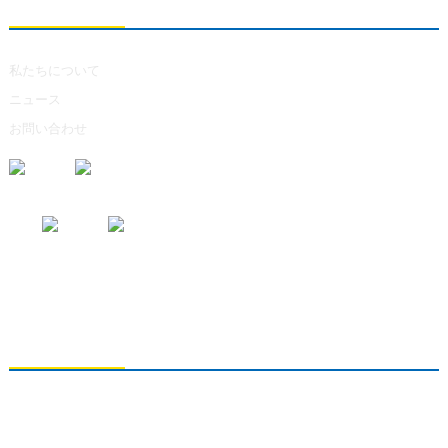
私たちについて
ニュース
お問い合わせ
お問い合わせの送信
製品に関するお問い合わせは、メールアドレスをご記入の上、24時間以
内にご連絡ください。