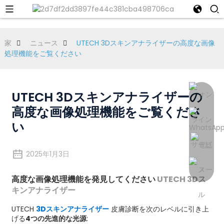
家
ニュース
UTECH 3Dスキンアナライザーの高度な画像
処理機能をご覧ください
UTECH 3Dスキンアナライザーの
高度な画像処理機能をご覧くださ
い
2025年1月3日
高度な画像処理機能を発見してください
UTECH 3Dス
キンアナライザー
UTECH
3Dスキンアナライザー
皮膚診断を次のレベルに引き上
げる
4つの先進的な光源
: