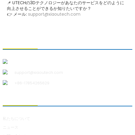
📌 UTECHの3Dテクノロジーがあなたのサービスをどのように
向上させることができるか知りたいですか？
👉 メール:
support@xiaoutech.com
お問い合わせ
青島小宇科技有限公司
support@xiaoutech.com
+86-17854265629
私たちについて
私たちについて
ニュース