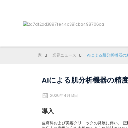
家
業界ニュース
AIによる肌分析機器の
AIによる肌分析機器の精
2026年4月13日
導入
皮膚科および美容クリニックの発展に伴い、
正