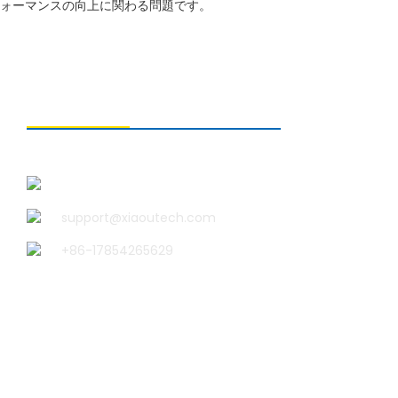
ォーマンスの向上に関わる問題です。
お問い合わせ
青島小宇科技有限公司
support@xiaoutech.com
+86-17854265629