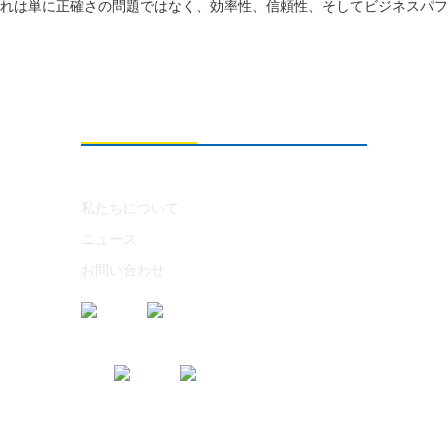
れは単に正確さの問題ではなく、効率性、信頼性、そしてビジネスパフ
私たちについて
私たちについて
ニュース
お問い合わせ