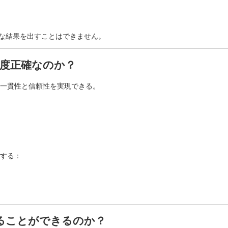
確な結果を出すことはできません。
程度正確なのか？
一貫性と信頼性を実現できる。
する：
わることができるのか？