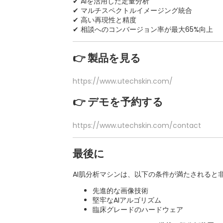
✔ AIを活用した定量分析
✔ マルチスペクトルイメージング統合
✔ 高い再現性と精度
✔ 相談へのコンバージョン率が最大65%向上
👉 製品を見る
https://www.utechskin.com/
👉 デモを予約する
https://www.utechskin.com/contact
最後に
AI肌分析マシンは、以下の条件が満たされると
先進的な画像技術
堅牢なAIアルゴリズム
臨床グレードのハードウェア