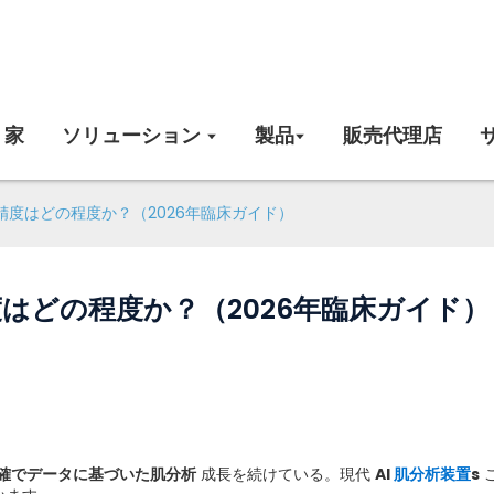
家
ソリューション
製品
販売代理店
精度はどの程度か？（2026年臨床ガイド）
度はどの程度か？（2026年臨床ガイド）
確でデータに基づいた肌分析
成長を続けている。現代
AI
肌分析装置
s