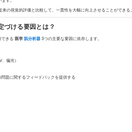
います。
、従来の視覚的評価と比較して、一貫性を大幅に向上させることができる
決定づける要因とは？
頼できる
医学
肌分析器
3つの主要な要因に依存します。
V、偏光）
の問題に関するフィードバックを提供する