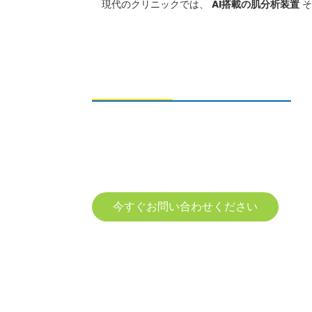
現代のクリニックでは、
AI搭載の肌分析装置
そ
お問い合わせの送信
製品に関するお問い合わせは、メールアドレ
スをご記入の上、24時間以内にご連絡くださ
い。
今すぐお問い合わせください