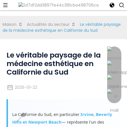
Maison
Actualités du secteur
Le véritable paysage
de la médecine esthétique en Californie du Sud
Le véritable paysage de la
médecine esthétique en
Californie du Sud
2026-01-22
La Californie du Sud, en particulier
Irvine, Beverly
Hills et Newport Beach
— représente l'un des