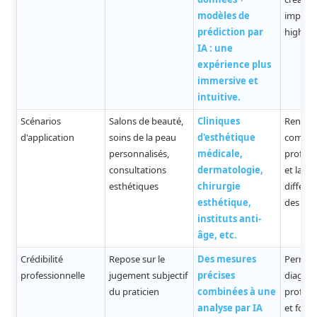
modèles de
impress
prédiction par
high-te
IA : une
expérience plus
immersive et
intuitive.
Scénarios
Salons de beauté,
Cliniques
Renforc
d'application
soins de la peau
d'esthétique
compéti
personnalisés,
médicale,
profess
consultations
dermatologie,
et la
esthétiques
chirurgie
différe
esthétique,
des ser
instituts anti-
âge, etc.
Crédibilité
Repose sur le
Des mesures
Permet
professionnelle
jugement subjectif
précises
diagnos
du praticien
combinées à une
profess
analyse par IA
et fond