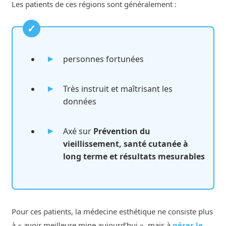
Les patients de ces régions sont généralement :
personnes fortunées
Très instruit et maîtrisant les
données
Axé sur
Prévention du
vieillissement, santé cutanée à
long terme et résultats mesurables
Pour ces patients, la médecine esthétique ne consiste plus
à « avoir meilleure mine aujourd’hui », mais à
gérer le