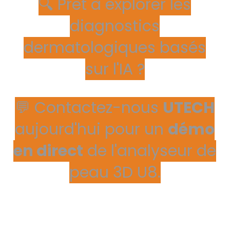
🔍 Prêt à explorer les
diagnostics
dermatologiques basés
sur l'IA ?
💬 Contactez-nous
UTECH
aujourd'hui pour un
démo
en direct
de l'analyseur de
peau 3D U8.
CONTACTEZ-NOUS