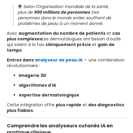
🌍
Selon l'Organisation mondiale de la santé,
plus de
900 millions de personnes
Des
personnes dans le monde entier souffrent de
problèmes de peau à un moment donné.
Avec
augmentation du nombre de patients
et
cas
plus complexes
Les dermatologues ont besoin d'outils
qui soient à la fois
cliniquement précis
et
gain de
temps
.
Entrez dans
analyseur de peau IA
— une combinaison
révolutionnaire :
Imagerie 3D
algorithmes d'IA
expertise dermatologique
Cette intégration offre
plus rapide
et
des diagnostics
plus fiables
.
Comprendre les analyseurs cutanés IA en
pratique clinique