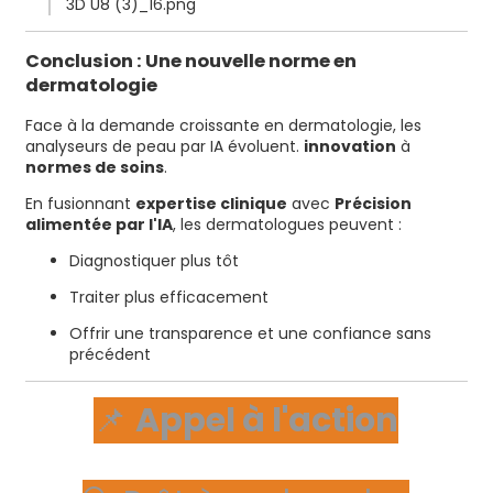
Conclusion : Une nouvelle norme en
dermatologie
Face à la demande croissante en dermatologie, les
analyseurs de peau par IA évoluent.
innovation
à
normes de soins
.
En fusionnant
expertise clinique
avec
Précision
alimentée par l'IA
, les dermatologues peuvent :
Diagnostiquer plus tôt
Traiter plus efficacement
Offrir une transparence et une confiance sans
précédent
📌
Appel à l'action