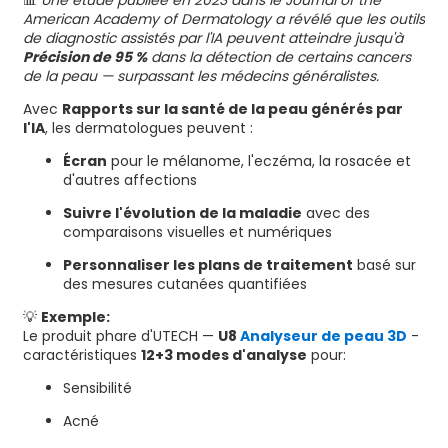
📊
Une étude publiée en 2023 dans le Journal of the
American Academy of Dermatology a révélé que les outils
de diagnostic assistés par l'IA peuvent atteindre jusqu'à
Précision de 95 %
dans la détection de certains cancers
de la peau — surpassant les médecins généralistes.
Avec
Rapports sur la santé de la peau générés par
l'IA
, les dermatologues peuvent :
Écran
pour le mélanome, l'eczéma, la rosacée et
d'autres affections
Suivre l'évolution de la maladie
avec des
comparaisons visuelles et numériques
Personnaliser les plans de traitement
basé sur
des mesures cutanées quantifiées
💡
Exemple:
Le produit phare d'UTECH —
U8
Analyseur de peau 3D
-
caractéristiques
12+3 modes d'analyse
pour:
Sensibilité
Acné