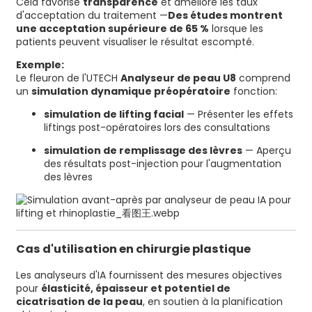
Cela favorise
transparence
et améliore les taux
d'acceptation du traitement —
Des études montrent
une acceptation supérieure de 65 %
lorsque les
patients peuvent visualiser le résultat escompté.
Exemple:
Le fleuron de l'UTECH
Analyseur de peau U8
comprend
un
simulation dynamique préopératoire
fonction:
simulation de lifting facial
— Présenter les effets
liftings post-opératoires lors des consultations
simulation de remplissage des lèvres
— Aperçu
des résultats post-injection pour l'augmentation
des lèvres
Cas d'utilisation en chirurgie plastique
Les analyseurs d'IA fournissent des mesures objectives
pour
élasticité, épaisseur et potentiel de
cicatrisation de la peau
, en soutien à la planification