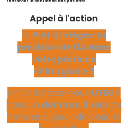
renforcer la confiance des patients
.
Appel à l'action
💡
Prêt à intégrer la
précision de l'IA dans
votre pratique
chirurgicale ?
👉 Contactez-nous
UTECH
pour un
démo en direct
de
notre analyseur de peau IA