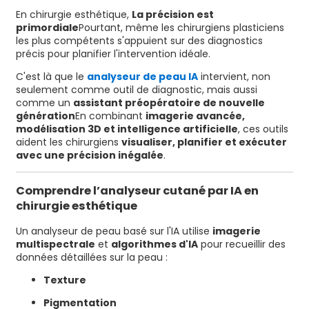
En chirurgie esthétique,
La précision est
primordiale
Pourtant, même les chirurgiens plasticiens
les plus compétents s'appuient sur des diagnostics
précis pour planifier l'intervention idéale.
C'est là que le
analyseur de peau IA
intervient, non
seulement comme outil de diagnostic, mais aussi
comme un
assistant préopératoire de nouvelle
génération
En combinant
imagerie avancée,
modélisation 3D et intelligence artificielle
, ces outils
aident les chirurgiens
visualiser, planifier et exécuter
avec une précision inégalée
.
Comprendre l’analyseur cutané par IA en
chirurgie esthétique
Un analyseur de peau basé sur l'IA utilise
imagerie
multispectrale
et
algorithmes d'IA
pour recueillir des
données détaillées sur la peau :
Texture
Pigmentation