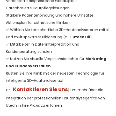
Verbesserte diagnostische Genauigkeit
Datenbasierte Hautpflegelösungen
Stärkere Patientenbindung und höhere Umsätze
Aktionsplan für ästhetische Kliniken
✅ Wählen Sie fortschrittliche 3D-Hautanalysatoren mit KI
und multispektraler Bildgebung (z. B.
Utech U8
)
✅ Mitarbeiter in Dateninterpretation und
Kundenberatung schulen
✅ Nutzen Sie visuelle Vergleichsberichte für
Marketing
und Kundenvertrauen
Rüsten Sie Ihre Klinik mit der neuesten Technologie für
intelligente 3D-Hautanalyse auf.
Kontaktieren Sie uns
👉 [
] um mehr über die
Integration der professionellen Hautanalysegeräte von
Utech in Ihre Praxis zu erfahren.