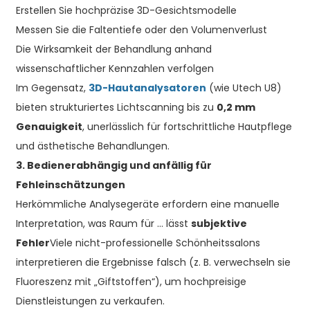
Erstellen Sie hochpräzise 3D-Gesichtsmodelle
Messen Sie die Faltentiefe oder den Volumenverlust
Die Wirksamkeit der Behandlung anhand
wissenschaftlicher Kennzahlen verfolgen
Im Gegensatz,
3D-Hautanalysatoren
(wie Utech U8)
bieten strukturiertes Lichtscanning bis zu
0,2 mm
Genauigkeit
, unerlässlich für fortschrittliche Hautpflege
und ästhetische Behandlungen.
3. Bedienerabhängig und anfällig für
Fehleinschätzungen
Herkömmliche Analysegeräte erfordern eine manuelle
Interpretation, was Raum für … lässt
subjektive
Fehler
Viele nicht-professionelle Schönheitssalons
interpretieren die Ergebnisse falsch (z. B. verwechseln sie
Fluoreszenz mit „Giftstoffen“), um hochpreisige
Dienstleistungen zu verkaufen.