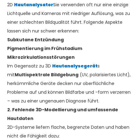
2D
Hautanalysator
Sie verwenden oft nur eine einzige
Lichtquelle und Kameras mit niedriger Auflösung, was zu
einer schlechten Bildqualität führt. Folgende Aspekte
lassen sich nur schwer erkennen:
Subkutane Entzündung
Pigmentierung im Frühstadium
Mikrozirkulationsstörungen
Im Gegensatz zu 3D
Hautanalysegerät
s
mit
Multispektrale Bildgebung
(UV, polarisiertes Licht),
herkömmliche Geräte decken nur oberflächliche
Probleme auf und können Bildfarbe und -form verzerren
– was zu einer ungenauen Diagnose führt.
2. Fehlende 3D-Modellierung und umfassende
Hautdaten
2D-Systeme liefern flache, begrenzte Daten und haben
nicht die Fähigkeit dazu: