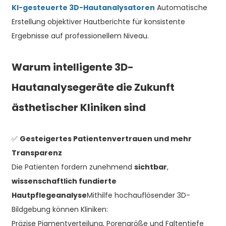
KI-gesteuerte 3D-Hautanalysatoren
Automatische
Erstellung objektiver Hautberichte für konsistente
Ergebnisse auf professionellem Niveau.
Warum intelligente 3D-
Hautanalysegeräte die Zukunft
ästhetischer Kliniken sind
✅
Gesteigertes Patientenvertrauen und mehr
Transparenz
Die Patienten fordern zunehmend
sichtbar
,
wissenschaftlich fundierte
Hautpflegeanalyse
Mithilfe hochauflösender 3D-
Bildgebung können Kliniken:
Präzise Pigmentverteilung, Porengröße und Faltentiefe