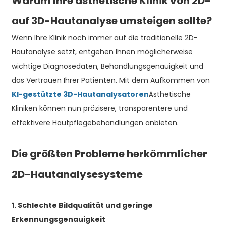
Warum Ihre ästhetische Klinik von 2D-
auf 3D-Hautanalyse umsteigen sollte?
Wenn Ihre Klinik noch immer auf die traditionelle 2D-
Hautanalyse setzt, entgehen Ihnen möglicherweise
wichtige Diagnosedaten, Behandlungsgenauigkeit und
das Vertrauen Ihrer Patienten. Mit dem Aufkommen von
KI-gestützte 3D-Hautanalysatoren
Ästhetische
Kliniken können nun präzisere, transparentere und
effektivere Hautpflegebehandlungen anbieten.
Die größten Probleme herkömmlicher
2D-Hautanalysesysteme
1. Schlechte Bildqualität und geringe
Erkennungsgenauigkeit