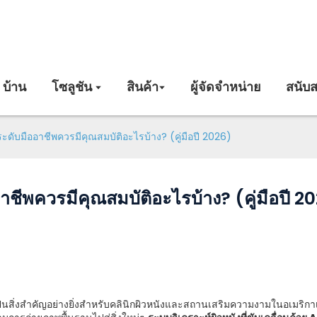
บ้าน
โซลูชัน
สินค้า
ผู้จัดจำหน่าย
สนับส
วระดับมืออาชีพควรมีคุณสมบัติอะไรบ้าง? (คู่มือปี 2026)
อาชีพควรมีคุณสมบัติอะไรบ้าง? (คู่มือปี 2
็นสิ่งสำคัญอย่างยิ่งสำหรับคลินิกผิวหนังและสถานเสริมความงามในอเมริ