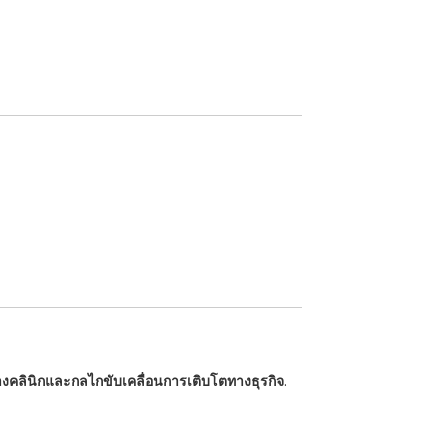
คลินิกและกลไกขับเคลื่อนการเติบโตทางธุรกิจ
.