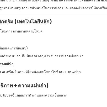
ข้ามการถ่ายภาพพื้นฐานไปสู่สิ่งใหม่ๆ
ระบบวิเคราะห์ผิวหนังที่ขับเคลื่อนด้วย 
สูงช่วยปรับปรุงความสม่ำเสมอในการวินิจฉัยและผลลัพธ์ของการให้คำปรึกษ
ปกตรัม (เทคโนโลยีหลัก)
บโหมดการถ่ายภาพหลายโหมด:
ลือดและการอักเสบ)
นด้วยตาเปล่า ซึ่งเป็นสิ่งสำคัญสำหรับการวินิจฉัยที่แม่นยำ
ทางคลินิก
.
ธิภาพ + ความแม่นยำ)
่อปรับปรุงขั้นตอนการทำงานและความเป็นกลาง