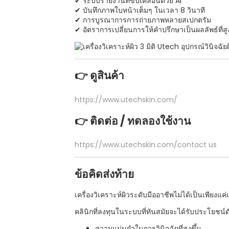
✔ ระบบรายงานที่ขับเคลื่อนด้วย AI
✔ บันทึกภาพใบหน้าเต็มๆ ในเวลา 8 วินาที
✔ การบูรณาการการถ่ายภาพหลายสเปกตรัม
✔ อัตราการเปลี่ยนการให้คำปรึกษาเป็นผลลัพธ์ที่สูง
👉 ดูสินค้า
https://www.utechskin.com/
👉 ติดต่อ / ทดลองใช้งาน
https://www.utechskin.com/contact us
ข้อคิดส่งท้าย
เครื่องวิเคราะห์ผิวระดับมืออาชีพไม่ได้เป็นเพียงแค่เ
คลินิกที่ลงทุนในระบบที่ทันสมัยจะได้รับประโยชน์ดัง
ความแม่นยำในการวินิจฉัยที่สูงขึ้น