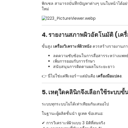
พิกเซล สามารถบันทึกปัญหาต่างๆ บนใบหน้าได้อย่าง
ใหม่
4. รายงานสภาพผิวอัตโนมัติ (เครื
ขั้นสูง
เครื่องวิเคราะห์ผิวหนัง
ควรสร้างรายงานภาพ
ลดความซับซ้อนในการสื่อสารระหว่างแพทย์แ
เพิ่มการยอมรับการรักษา
สนับสนุนการติดตามผลในระยะยาว
👉 นี่ไม่ใช่แค่ฟีเจอร์—แต่มันคือ
เครื่องมือแปลง
.
5. เหตุใดคลินิกจึงเลือกใช้ระบบขั้น
ระบบทุกระบบไม่ได้เท่าเทียมกันเสมอไป
ในฐานะผู้ผลิตชั้นนำ
ยูเทค
ข้อเสนอ:
✔ การวิเคราะห์ผิวแบบ 3 มิติที่สมจริง