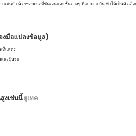
แม่นยำ ด้วยขอบเขตที่ชัดเจนและชั้นต่างๆ ที่แยกจากกัน ทำให้เป็นตัวเลือ
่องมือแปลงข้อมูล)
ที่แสดง:
ละผู้ป่วย
สูงเช่นนี้
ยูเทค