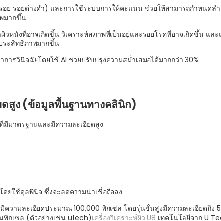
ริ้วรอย รอยด่างดำ) และการใช้ระบบการให้คะแนน ช่วยให้สามารถกำหนดลำดั
พมากขึ้น
หนังที่อาจเกิดขึ้น วิเคราะห์สภาพที่เป็นอยู่และรอยโรคที่อาจเกิดขึ้น และ
ีประสิทธิภาพมากขึ้น
่าการวินิจฉัยโดยใช้ AI ช่วยปรับปรุงความสม่ำเสมอได้มากกว่า 30%
สูง (ข้อมูลพื้นฐานทางคลินิก)
ที่มีมาตรฐานและมีความละเอียดสูง
จโดยใช้ดุลพินิจ ซึ่งจะลดความน่าเชื่อถือลง
ทั่วไปมีความละเอียดประมาณ 100,000 พิกเซล โดยรุ่นขั้นสูงมีความละเอียดถึ
พิกเซล (ตัวอย่างเช่น utech)
เครื่องวิเคราะห์ผิว U8
เทคโนโลยีจาก U Tec