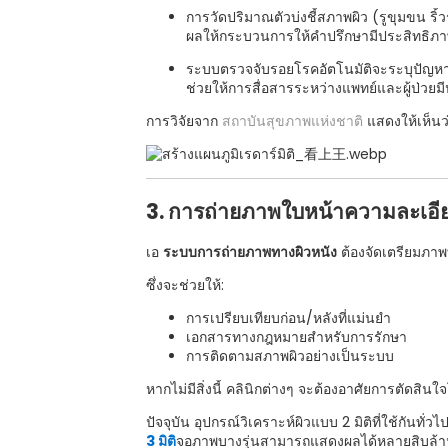
การวัดปริมาณตัวบ่งชี้สภาพผิว (รูขุมขน 
ผลให้กระบวนการให้คำปรึกษามีประสิทธิภา
ระบบตรวจจับรอยโรคอัตโนมัติจะระบุปัญหาผิว
ช่วยให้การสื่อสารระหว่างแพทย์และผู้ป่วยม
การวิจัยจาก
สถาบันสุขภาพแห่งชาติ
แสดงให้เห็นว
3. การถ่ายภาพใบหน้าความละเอียด
เอ
ระบบการถ่ายภาพทางผิวหนัง
ต้องจัดเตรียมภาพ
ซึ่งจะช่วยให้:
การเปรียบเทียบก่อน/หลังที่แม่นยำ
เอกสารทางกฎหมายสำหรับการรักษา
การติดตามสภาพผิวอย่างเป็นระบบ
หากไม่มีสิ่งนี้ คลินิกต่างๆ จะต้องอาศัยการตัดสินใ
ปัจจุบัน อุปกรณ์วิเคราะห์ผิวแบบ 2 มิติที่ใช้กัน
3 มิติ
จอภาพบางรุ่นสามารถแสดงผลได้หลายสิบล้าน