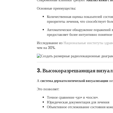
Современные клиники требуют
Анализ кожи с 
Основные преимущества:
Количественная оценка показателей состо
приоритеты лечения, что способствует бо
Автоматическое обнаружение поражений в
предоставляет более интуитивно понятное
Исследование из
Национальные институты здрав
чем на 30%.
3. Высокоразрешающая визуал
А
система дерматологической визуализации
не
Это позволяет:
Точное сравнение «до» и «после».
Юридическая документация для лечения
Объективное отслеживание состояния кож