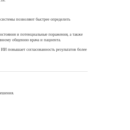
ти.
 системы позволяют быстрее определить
остояния и потенциальные поражения, а также
ивному общению врача и пациента.
 ИИ повышает согласованность результатов более
решения.