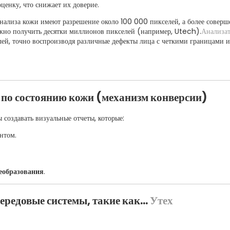
ценку, что снижает их доверие.
нализа кожи имеют разрешение около 100 000 пикселей, а более соверш
жно получить десятки миллионов пикселей (например, Utech).
Анализа
ей, точно воспроизводя различные дефекты лица с четкими границами и
 по состоянию кожи (механизм конверсии)
создавать визуальные отчеты, которые:
нтом.
еобразования
.
редовые системы, такие как...
Утех