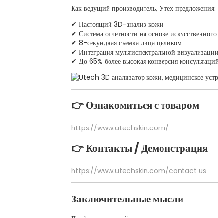
Как ведущий производитель,
Утех
предложения:
✔ Настоящий 3D-анализ кожи
✔ Система отчетности на основе искусственного
✔ 8-секундная съемка лица целиком
✔ Интеграция мультиспектральной визуализаци
✔ До 65% более высокая конверсия консультаци
👉 Ознакомиться с товаром
https://www.utechskin.com/
👉 Контакты / Демонстрация
https://www.utechskin.com/contact us
Заключительные мысли