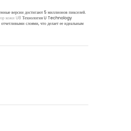
енные версии достигают 5 миллионов пикселей.
тор кожи U8
Технология U Technology
 отчетливыми слоями, что делает ее идеальным