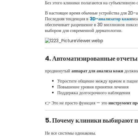
Без этого клиники полагаются на субъективную о
В настоящее время обычные устройства для 2D-а
Последняя тенденция в
3D-анализатор кожи
мо
обеспечивает разрешение в 30 миллионов пиксел
выбором для современной дерматологии.
4. Автоматизированные отчеты
продвинутый
аппарат для анализа кожи
должны 
Упростите общение между врачом и пацие
Повышение уровня принятия лечения
Поддержка долгосрочного наблюдения
👉 Это не просто функция — это
инструмент пр
5. Почему клиники выбирают пе
Не все системы одинаковы.