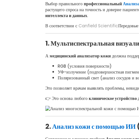
Выбор правильного
профессиональный
Анализ
растущего спроса на точность и доверие пациен
интеллекта и данных
.
В соответствии с
Canfield Scientific
Передовые
1. Мультиспектральная визуали
А
медицинский анализатор кожи
должна поддер
RGB (условия поверхности)
УФ-излучение (подповерхностная пигме
Поляризованный свет (анализ сосудов и в
Это позволяет врачам выявлять проблемы, невид
👉 Это основа любого
клиническое устройство 
2.
Анализ кожи с помощью ИИ
(