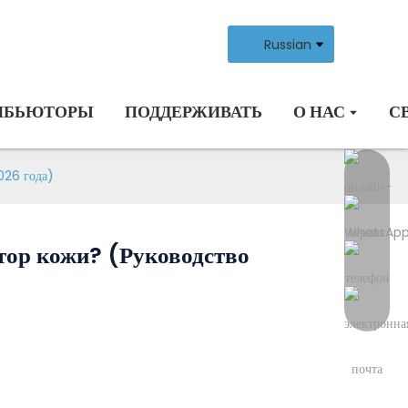
Russian
ИБЬЮТОРЫ
ПОДДЕРЖИВАТЬ
О НАС
С
026 года)
тор кожи? (Руководство