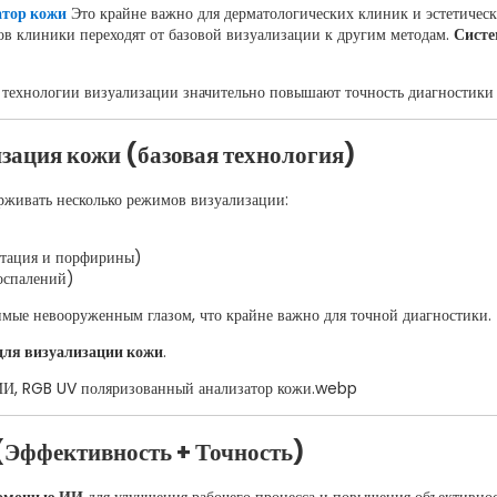
атор кожи
Это крайне важно для дерматологических клиник и эстетическ
тов клиники переходят от базовой визуализации к другим методам.
Систе
 технологии визуализации значительно повышают точность диагностики 
зация кожи (базовая технология)
живать несколько режимов визуализации:
нтация и порфирины)
оспалений)
имые невооруженным глазом, что крайне важно для точной диагностики.
для визуализации кожи
.
Эффективность + Точность)