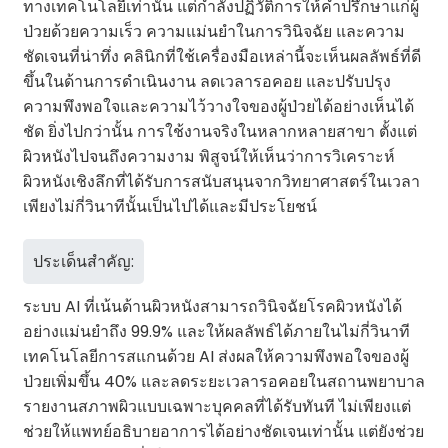
ทางเทคโนโลยีเท่านั้น แต่กำลังปฏิวัติการให้คำปรึกษาแก่ผู้
ป่วยด้วยความเร็ว ความแม่นยำในการวินิจฉัย และความ
ชัดเจนที่น่าทึ่ง คลินิกที่ใช้เครื่องมือเหล่านี้จะเห็นผลลัพธ์ที่ดี
ขึ้นในด้านการดำเนินงาน ลดเวลารอคอย และปรับปรุง
ความพึงพอใจและความไว้วางใจของผู้ป่วยได้อย่างเห็นได้
ชัด ยิ่งไปกว่านั้น การใช้งานจริงในหลากหลายสาขา ตั้งแต่
ผิวหนังไปจนถึงความงาม พิสูจน์ให้เห็นว่าการวิเคราะห์
ผิวหนังเชิงลึกที่ได้รับการสนับสนุนจากวิทยาศาสตร์ในเวลา
เพียงไม่กี่วินาทีนั้นเป็นไปได้และมีประโยชน์
ประเด็นสำคัญ:
ระบบ AI ที่เน้นด้านผิวหนังสามารถวินิจฉัยโรคผิวหนังได้
อย่างแม่นยำถึง 99.9% และให้ผลลัพธ์ได้ภายในไม่กี่วินาที
เทคโนโลยีการสแกนด้วย AI ส่งผลให้ความพึงพอใจของผู้
ป่วยเพิ่มขึ้น 40% และลดระยะเวลารอคอยในสถานพยาบาล
รายงานสภาพผิวแบบเฉพาะบุคคลที่ได้รับทันที ไม่เพียงแต่
ช่วยให้แพทย์อธิบายอาการได้อย่างชัดเจนเท่านั้น แต่ยังช่วย