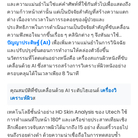
และความแม่นยำไม่ใช่แค่คำศัพท์ที่ใช้กันทั่วไปเพื่อแสดงถึง
ความก้าวหน้าเท่านั้น แต่เป็นปัจจัยสำคัญที่สร้างความแตก
ต่าง เนื่องจากเวลาในการรอคอยของผู้ป่วยและ
ประสิทธิภาพในการดำเนินงานเป็นปัจจัยสำคัญที่ขับเคลื่อน
ความพึงพอใจมากขึ้นเรื่อย ๆ คลินิกต่าง ๆ จึงหันมาใช้...
ปัญญาประดิษฐ์ (AI)
เพื่อเพิ่มความแม่นยำในการวินิจฉัย
และปรับปรุงขั้นตอนการทำงานให้คล่องตัวยิ่งขึ้น
นวัตกรรมที่โดดเด่นอย่างหนึ่งคือ เครื่องสแกนผิวหนังที่ขับ
เคลื่อนด้วย AI ซึ่งสามารถสร้างการวิเคราะห์ผิวหนังอย่าง
ครอบคลุมได้ในเวลาเพียง 8 วินาที
คุณสมบัติที่ขับเคลื่อนด้วย AI ระดับไฮเอนด์
เครื่องวิ
เคราะห์ผิว
ส
เทคโนโลยีชั้นนำอย่าง HD Skin Analysis ของ Utech ใช้
การทำแผนที่ใบหน้า 180° และเครือข่ายประสาทเทียมเชิง
ลึกเพื่อตรวจจับสภาพผิวได้มากถึง 15 อย่าง ตั้งแต่ริ้วรอยไป
จนถึงรอยด่างดำ ด้วยความน่าเชื่อถือในการทดสอบซ้ำ