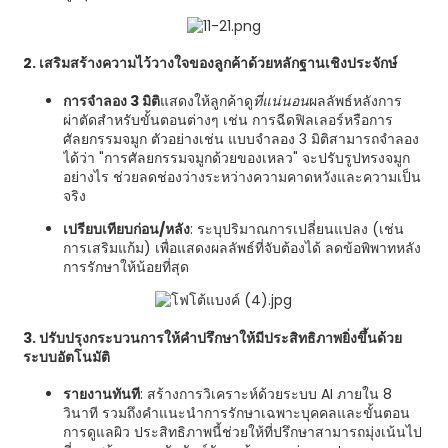
2. เสริมสร้างความไว้วางใจของลูกค้าด้วยหลักฐานเชิงประจักษ์
การจำลอง 3 มิติ
แสดงให้ลูกค้าดู
ที่แน่นอน
ผลลัพธ์หลังการ
ผ่าตัดสำหรับขั้นตอนต่างๆ เช่น การฉีดฟิลเลอร์หรือการ
ศัลยกรรมจมูก ตัวอย่างเช่น แบบจำลอง 3 มิติสามารถจำลอง
ได้ว่า "การศัลยกรรมจมูกด้วยของเหลว" จะปรับรูปทรงจมูก
อย่างไร ช่วยลดช่องว่างระหว่างความคาดหวังและความเป็น
จริง
เปรียบเทียบก่อน/หลัง
: ระบุปริมาณการเปลี่ยนแปลง (เช่น
การเสริมแก้ม) เพื่อแสดงผลลัพธ์ที่จับต้องได้ ลดข้อพิพาทหลัง
การรักษาให้น้อยที่สุด
3. ปรับปรุงกระบวนการให้คำปรึกษาให้มีประสิทธิภาพยิ่งขึ้นด้วย
ระบบอัตโนมัติ
รายงานทันที
: สร้างการวิเคราะห์ด้วยระบบ AI ภายใน 8
วินาที รวมถึงคำแนะนำการรักษาเฉพาะบุคคลและขั้นตอน
การดูแลผิว ประสิทธิภาพนี้ช่วยให้ที่ปรึกษาสามารถมุ่งเน้นไป