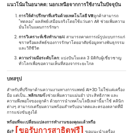
แนวโน้มในอนาคต: นอกเหนือจากการใช้งานในปัจจุบัน
การให้คำปรึกษาที่เสริมด้วยเทคโนโลยี VR
ลูกค้าสามารถ
"ทดลอง" ผลลัพธ์เสมือนจริงโดยใช้แว่นตา AR ช่วยเพิ่มความ
มั่นใจในแผนการรักษา
การวิเคราะห์เชิงทำนาย
AI สามารถคาดการณ์รูปแบบการแก่
ชราหรือผลลัพธ์ของการรักษาโดยอาศัยข้อมูลทางพันธุกรรม
และวิถีชีวิต
ความร่วมมือระดับโลก
: แบ่งปันโมเดล 3 มิติกับผู้เชี่ยวชาญ
ทั่วโลกเพื่อขอความเห็นที่สองจากระยะไกล
บทสรุป
สำหรับที่ปรึกษาด้านความงามทางการแพทย์ AI+3D ไม่ใช่แค่เครื่อง
มือ แต่เป็น...
พลิกเกม
ซึ่งช่วยเพิ่มความแม่นยำ ประสิทธิภาพ และ
ความพึงพอใจของลูกค้า ด้วยการนำเทคโนโลยีเหล่านี้มาใช้ คลินิก
ต่างๆ สามารถเตรียมความพร้อมสำหรับอนาคตและครองตลาดที่มี
การแข่งขันสูงได้
พร้อมที่จะเปลี่ยนแปลงการทำงานของคุณแล้วหรือ
[ขอรับการสาธิตฟรี]
ยัง?
ขอแนะนำเครื่อง