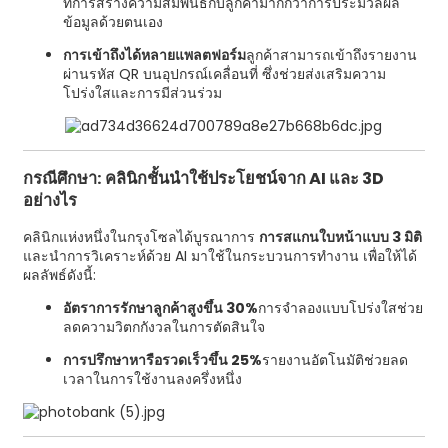
ที่การสร้างความสัมพันธ์กับลูกค้ามากกว่าการประมวลผล
ข้อมูลด้วยตนเอง
การเข้าถึงได้หลายแพลตฟอร์ม
ลูกค้าสามารถเข้าถึงรายงาน
ผ่านรหัส QR บนอุปกรณ์เคลื่อนที่ ซึ่งช่วยส่งเสริมความ
โปร่งใสและการมีส่วนร่วม
กรณีศึกษา: คลินิกชั้นนำใช้ประโยชน์จาก AI และ 3D
อย่างไร
คลินิกแห่งหนึ่งในกรุงโซลได้บูรณาการ
การสแกนใบหน้าแบบ 3 มิติ
และนำการวิเคราะห์ด้วย AI มาใช้ในกระบวนการทำงาน เพื่อให้ได้
ผลลัพธ์ดังนี้:
อัตราการรักษาลูกค้าสูงขึ้น 30%
การจำลองแบบโปร่งใสช่วย
ลดความวิตกกังวลในการตัดสินใจ
การปรึกษาหารือรวดเร็วขึ้น 25%
รายงานอัตโนมัติช่วยลด
เวลาในการใช้งานลงครึ่งหนึ่ง