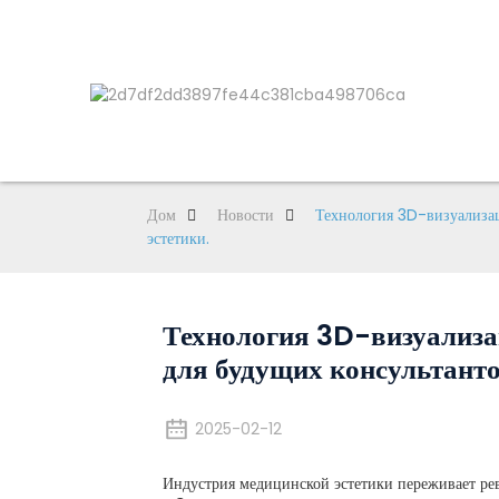
Дом
Новости
Технология 3D-визуализац
эстетики.
Технология 3D-визуализац
для будущих консультанто
2025-02-12
Индустрия медицинской эстетики переживает р