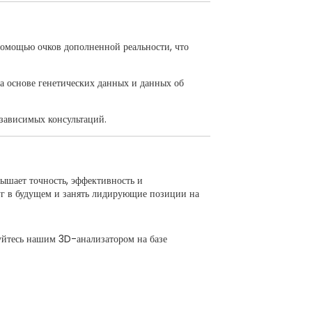
помощью очков дополненной реальности, что
а основе генетических данных и данных об
зависимых консультаций.
ышает точность, эффективность и
луг в будущем и занять лидирующие позиции на
уйтесь нашим 3D-анализатором на базе