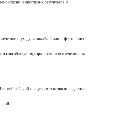
 демонстрации ощутимых результатов и
 лечению и уходу за кожей. Такая эффективность
то способствует прозрачности и вовлеченности.
 в свой рабочий процесс, что позволило достичь
шений.