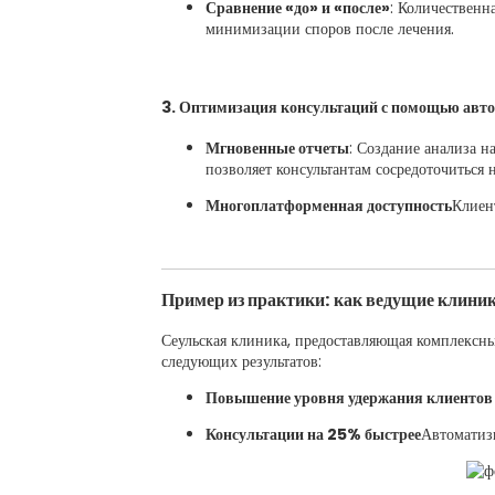
Сравнение «до» и «после»
: Количественн
минимизации споров после лечения.
3. Оптимизация консультаций с помощью авт
Мгновенные отчеты
: Создание анализа н
позволяет консультантам сосредоточиться 
Многоплатформенная доступность
Клиен
Пример из практики: как ведущие клини
Сеульская клиника, предоставляющая комплексны
следующих результатов:
Повышение уровня удержания клиентов
Консультации на 25% быстрее
Автоматизи