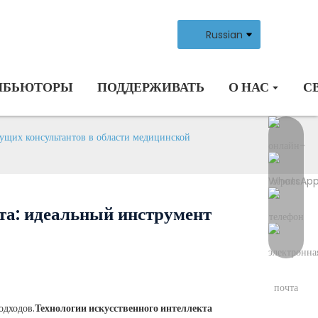
Russian
ИБЬЮТОРЫ
ПОДДЕРЖИВАТЬ
О НАС
С
дущих консультантов в области медицинской
та: идеальный инструмент
одходов.
Технологии искусственного интеллекта