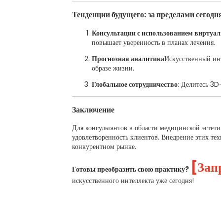
Тенденции будущего: за пределами сего
Консультации с использованием виртуал
повышает уверенность в планах лечения.
Прогнозная аналитика
Искусственный инт
образе жизни.
Глобальное сотрудничество
: Делитесь 3D
Заключение
Для консультантов в области медицинской эстети
удовлетворенность клиентов. Внедрение этих те
конкурентном рынке.
[Зап
Готовы преобразить свою практику?
искусственного интеллекта уже сегодня!