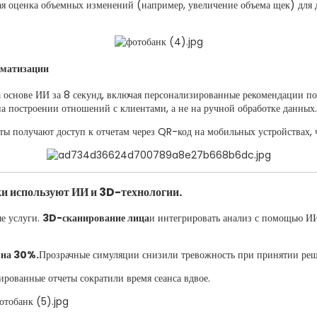
ая оценка объемных изменений (например, увеличение объема щек) для
оматизации
а основе ИИ за 8 секунд, включая персонализированные рекомендации по
на построении отношений с клиентами, а не на ручной обработке данных.
ты получают доступ к отчетам через QR-код на мобильных устройствах, ч
ки используют ИИ и 3D-технологии.
е услуги.
3D-сканирование лица
и интегрировать анализ с помощью ИИ
 на 30%.
Прозрачные симуляции снизили тревожность при принятии ре
рованные отчеты сократили время сеанса вдвое.