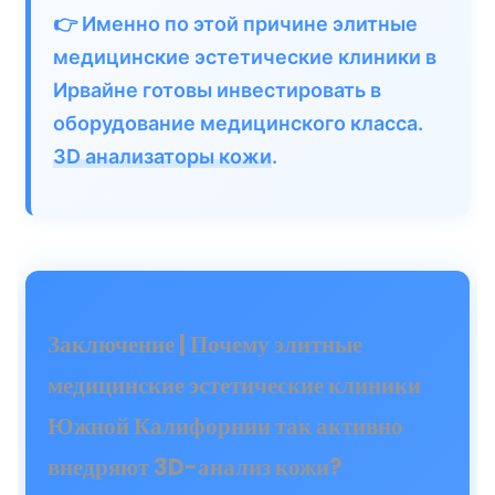
👉 Именно по этой причине элитные
медицинские эстетические клиники в
Ирвайне готовы инвестировать в
оборудование медицинского класса.
3D анализаторы кожи
.
Заключение | Почему элитные
медицинские эстетические клиники
Южной Калифорнии так активно
внедряют 3D-анализ кожи?