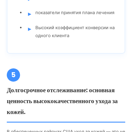
показатели принятия плана лечения
Высокий коэффициент конверсии на
одного клиента
5
Долгосрочное отслеживание: основная
ценность высококачественного ухода за
кожей.
В обеспеченных районах США уход за кожей — это не