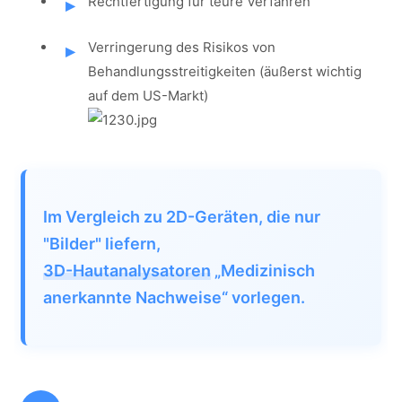
Rechtfertigung für teure Verfahren
Verringerung des Risikos von
Behandlungsstreitigkeiten (äußerst wichtig
auf dem US-Markt)
Im Vergleich zu 2D-Geräten, die nur
"Bilder" liefern,
3D-Hautanalysatoren
„Medizinisch
anerkannte Nachweise“ vorlegen.