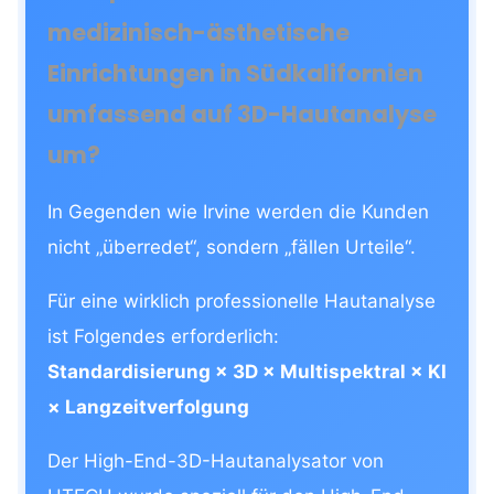
medizinisch-ästhetische
Einrichtungen in Südkalifornien
umfassend auf 3D-Hautanalyse
um?
In Gegenden wie Irvine werden die Kunden
nicht „überredet“, sondern „fällen Urteile“.
Für eine wirklich professionelle Hautanalyse
ist Folgendes erforderlich:
Standardisierung × 3D × Multispektral × KI
× Langzeitverfolgung
Der High-End-3D-Hautanalysator von