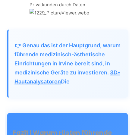
Privatkunden durch Daten
👉 Genau das ist der Hauptgrund, warum
führende medizinisch-ästhetische
Einrichtungen in Irvine bereit sind, in
medizinische Geräte zu investieren.
3D-
Hautanalysatoren
Die
Fazit | Warum rüsten führende