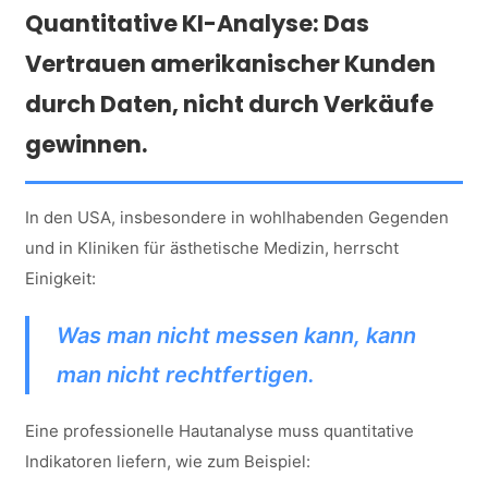
Quantitative KI-Analyse: Das
Vertrauen amerikanischer Kunden
durch Daten, nicht durch Verkäufe
gewinnen.
In den USA, insbesondere in wohlhabenden Gegenden
und in Kliniken für ästhetische Medizin, herrscht
Einigkeit:
Was man nicht messen kann, kann
man nicht rechtfertigen.
Eine professionelle Hautanalyse muss quantitative
Indikatoren liefern, wie zum Beispiel: