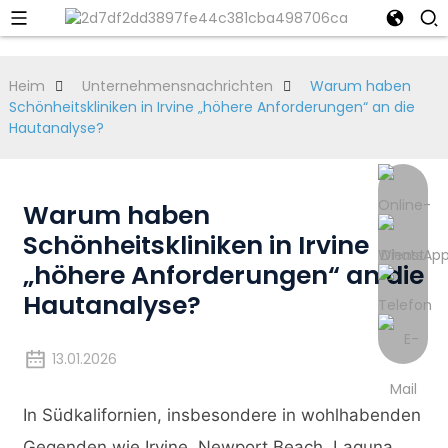
Heim
Unternehmensnachrichten
Warum haben
Schönheitskliniken in Irvine „höhere Anforderungen“ an die
Hautanalyse?
Warum haben
Schönheitskliniken in Irvine
„höhere Anforderungen“ an die
Hautanalyse?
13.01.2026
In Südkalifornien, insbesondere in wohlhabenden
Gegenden wie Irvine, Newport Beach, Laguna