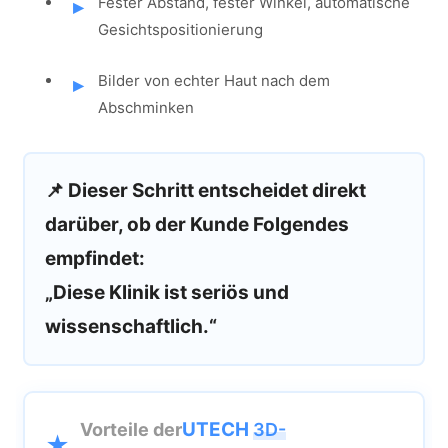
Fester Abstand, fester Winkel, automatische
Gesichtspositionierung
Bilder von echter Haut nach dem
Abschminken
📌 Dieser Schritt entscheidet direkt
darüber, ob der Kunde Folgendes
empfindet:
„Diese Klinik ist seriös und
wissenschaftlich.“
UTECH
Vorteile der
3D-